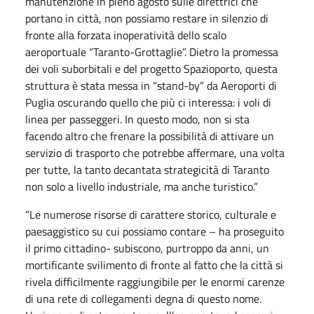
manutenzione in pieno agosto sulle direttrici che
portano in città, non possiamo restare in silenzio di
fronte alla forzata inoperatività dello scalo
aeroportuale “Taranto-Grottaglie”. Dietro la promessa
dei voli suborbitali e del progetto Spazioporto, questa
struttura è stata messa in “stand-by” da Aeroporti di
Puglia oscurando quello che più ci interessa: i voli di
linea per passeggeri. In questo modo, non si sta
facendo altro che frenare la possibilità di attivare un
servizio di trasporto che potrebbe affermare, una volta
per tutte, la tanto decantata strategicità di Taranto
non solo a livello industriale, ma anche turistico.”
“Le numerose risorse di carattere storico, culturale e
paesaggistico su cui possiamo contare – ha proseguito
il primo cittadino- subiscono, purtroppo da anni, un
mortificante svilimento di fronte al fatto che la città si
rivela difficilmente raggiungibile per le enormi carenze
di una rete di collegamenti degna di questo nome.