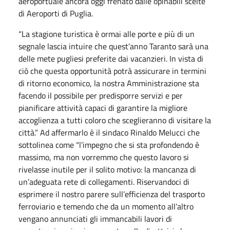
aeroportuale ancora oggi frenato dalle opinabili scelte
di Aeroporti di Puglia.
“La stagione turistica è ormai alle porte e più di un
segnale lascia intuire che quest’anno Taranto sarà una
delle mete pugliesi preferite dai vacanzieri. In vista di
ciò che questa opportunità potrà assicurare in termini
di ritorno economico, la nostra Amministrazione sta
facendo il possibile per predisporre servizi e per
pianificare attività capaci di garantire la migliore
accoglienza a tutti coloro che sceglieranno di visitare la
città.” Ad affermarlo è il sindaco Rinaldo Melucci che
sottolinea come “l’impegno che si sta profondendo è
massimo, ma non vorremmo che questo lavoro si
rivelasse inutile per il solito motivo: la mancanza di
un’adeguata rete di collegamenti. Riservandoci di
esprimere il nostro parere sull’efficienza del trasporto
ferroviario e temendo che da un momento all’altro
vengano annunciati gli immancabili lavori di