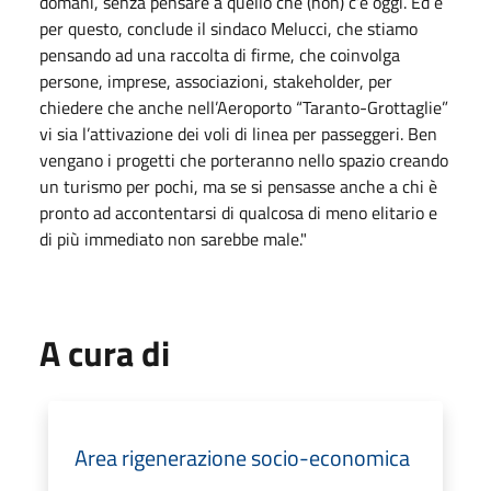
domani, senza pensare a quello che (non) c’è oggi. Ed è
per questo, conclude il sindaco Melucci, che stiamo
pensando ad una raccolta di firme, che coinvolga
persone, imprese, associazioni, stakeholder, per
chiedere che anche nell’Aeroporto “Taranto-Grottaglie”
vi sia l’attivazione dei voli di linea per passeggeri. Ben
vengano i progetti che porteranno nello spazio creando
un turismo per pochi, ma se si pensasse anche a chi è
pronto ad accontentarsi di qualcosa di meno elitario e
di più immediato non sarebbe male."
A cura di
Area rigenerazione socio-economica