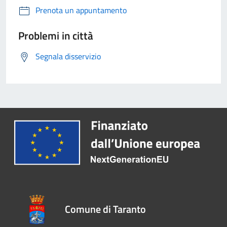
Prenota un appuntamento
Problemi in città
Segnala disservizio
Comune di Taranto