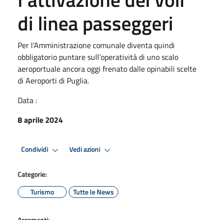
di linea passeggeri
Per l’Amministrazione comunale diventa quindi
obbligatorio puntare sull’operatività di uno scalo
aeroportuale ancora oggi frenato dalle opinabili scelte
di Aeroporti di Puglia.
Data :
8 aprile 2024
Condividi
Vedi azioni
Categorie:
Turismo
Tutte le News
Argomenti: