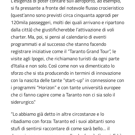
L’esigenza di poter contare sull’aeroporto, ad esempio,
si fa pressante a fronte del notevole flusso crocieristico
(quest’anno sono previsti circa cinquanta approdi per
120mila passeggeri, molti dei quali arrivano e ripartono
dalla città) che giustificherebbe l’attivazione di voli
charter. Ma, poi, si pensi al calendario di eventi
programmati e al successo che stanno facendo
registrare iniziative come il “Taranto Grand Tour”, le
visite agli Ipogei, che richiamano turisti da ogni parte
d’Italia e non solo. Così come non va dimenticato lo
sforzo che si sta producendo in termini di innovazione
con la nascita delle tante “start-up” in connessione con
i programmi “Horizon” e con tante università europee
che ci fanno capire come a Taranto non ci sia solo il
siderurgico."
“Lo abbiamo già detto in altre circostanze e lo
ribadiamo con forza: Taranto ed i suoi abitanti sono
stufi di sentirsi raccontare di come sarà bello… il