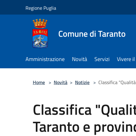
Salta al contenuto principale
Regione Puglia
Comune di Taranto
Amministrazione
Novità
Servizi
Vivere 
Home
>
Novità
>
Notizie
>
Classifica "Qualità
Classifica "Qualit
Taranto e provin