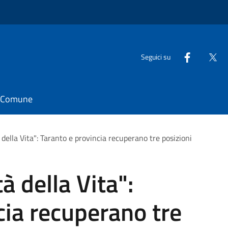
Seguici su
il Comune
 della Vita": Taranto e provincia recuperano tre posizioni
à della Vita":
cia recuperano tre