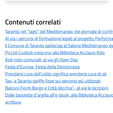
Contenuti correlati
Taranto nel “lago” del Mediterraneo: tre giornate di confr
Al via i percorsi di formazione legati al progetto Perform
Il Comune di Taranto partecipa al Salone Mediterraneo de
Piccoli Custodi crescono alla Biblioteca Acclavio Kids
Asili nido comunali: al via gli Open Day
Festa d’Europa, Festa della Democrazia
Prendersi cura dell'udito significa prendersi cura di sè
Taxi, a Taranto tariffe fisse sui percorsi più utilizzati
Balconi Fioriti Borgo e Città Vecchia”- al via le iscrizioni
Dalle tavolette d’argilla all'e-book: alla Biblioteca Acclavi
scrittura