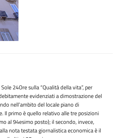
Sole 24Ore sulla “Qualità della vita”, per
 debitamente evidenziati a dimostrazione del
ndo nell’ambito del locale piano di
Il primo è quello relativo alle tre posizioni
mo al 94esimo posto); il secondo, invece,
dalla nota testata giornalistica economica è il