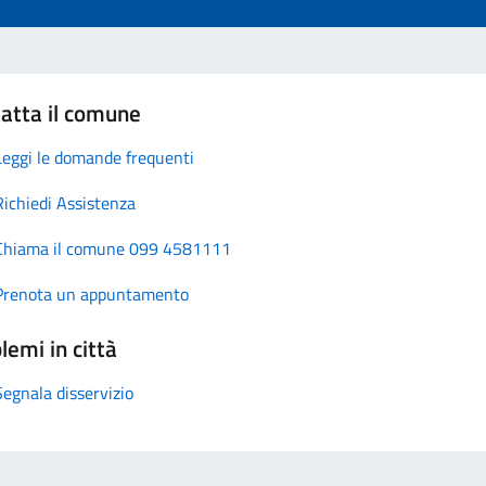
atta il comune
Leggi le domande frequenti
Richiedi Assistenza
Chiama il comune 099 4581111
Prenota un appuntamento
lemi in città
Segnala disservizio