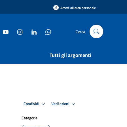
Accedi all'area personale
Cerca
Tutti gli argomenti
Condividi
Vedi azioni
Categorie: