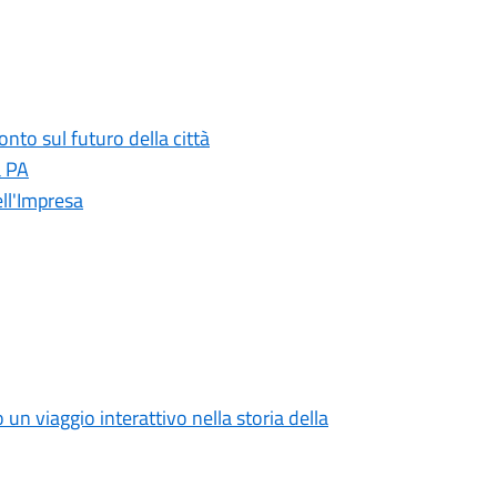
onto sul futuro della città
a PA
ll'Impresa
o un viaggio interattivo nella storia della