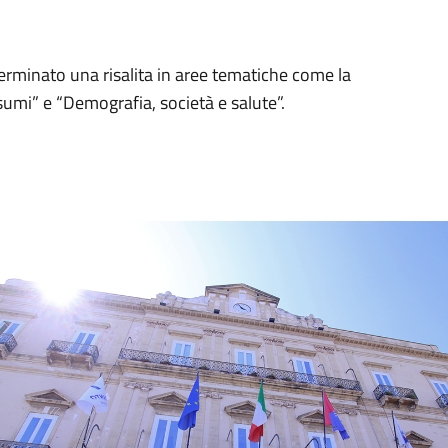
erminato una risalita in aree tematiche come la
sumi” e “Demografia, società e salute”.