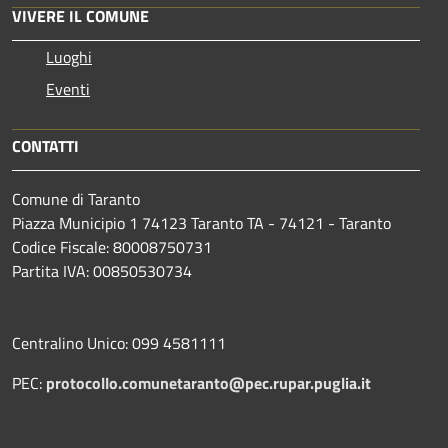
VIVERE IL COMUNE
Luoghi
Eventi
CONTATTI
Comune di Taranto
Piazza Municipio 1 74123 Taranto TA - 74121 - Taranto
Codice Fiscale: 80008750731
Partita IVA: 00850530734
Centralino Unico: 099 4581111
PEC:
protocollo.comunetaranto@pec.rupar.puglia.it