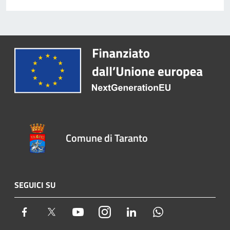
Comune di Taranto
SEGUICI SU
Facebook
Twitter
Youtube
Instagram
LinkedIn
Whatsapp