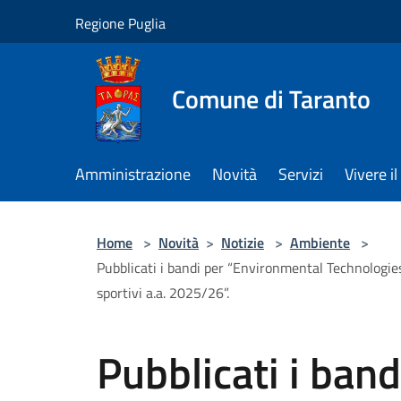
Salta al contenuto principale
Regione Puglia
Comune di Taranto
Amministrazione
Novità
Servizi
Vivere 
Home
>
Novità
>
Notizie
>
Ambiente
>
Pubblicati i bandi per “Environmental Technologie
sportivi a.a. 2025/26”.
Pubblicati i band