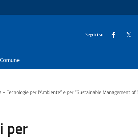
Seguici su
il Comune
s – Tecnologie per l’Ambiente” e per “Sustainable Management of S
i per