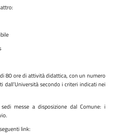
attro:
bile
s
di 80 ore di attività didattica, con un numero
 dall’Università secondo i criteri indicati nei
le sedi messe a disposizione dal Comune: i
vio.
seguenti link: