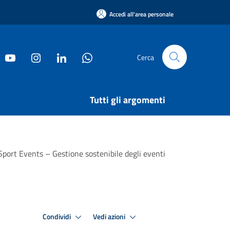
Accedi all'area personale
Cerca
Tutti gli argomenti
port Events – Gestione sostenibile degli eventi
Condividi
Vedi azioni