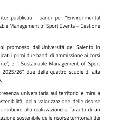
nto: pubblicati i bandi per “Environmental
inable Management of Sport Events – Gestione
ol promosso dall’Università del Salento in
icati i primi due bandi di ammissione ai corsi
ente”, e “ Sustainable Management of Sport
. 2025/26”, due delle quattro scuole di alta
.
presenza universitaria sul territorio e mira a
tenibilità, della valorizzazione delle risorse
 contribuire alla realizzazione a Taranto di un
zione sostenibile delle risorse territoriali dei