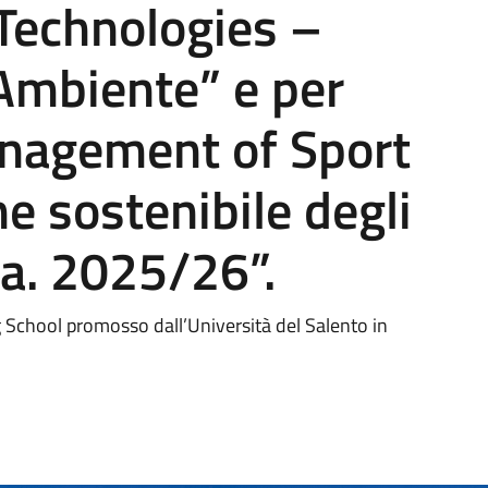
Technologies –
’Ambiente” e per
nagement of Sport
e sostenibile degli
.a. 2025/26”.
g School promosso dall’Università del Salento in