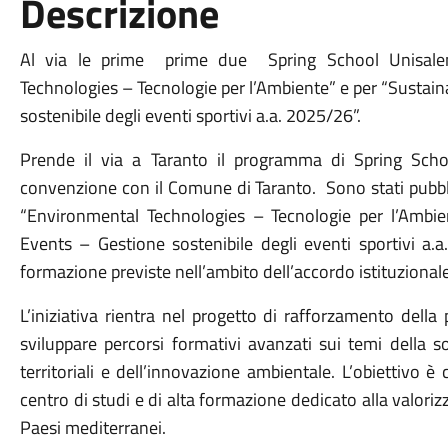
Descrizione
Al via le prime
prime due
Spring School Unisale
Technologies – Tecnologie per l’Ambiente” e per “Susta
sostenibile degli eventi sportivi a.a. 2025/26”.
Prende il via a Taranto il programma di Spring Scho
convenzione con il Comune di Taranto.
Sono stati pubbl
“Environmental Technologies – Tecnologie per l’Ambi
Events – Gestione sostenibile degli eventi sportivi a.a
formazione previste nell’ambito dell’accordo istituzionale
L’iniziativa rientra nel progetto di rafforzamento della 
sviluppare percorsi formativi avanzati sui temi della sos
territoriali e dell’innovazione ambientale. L’obiettivo è
centro di studi e di alta formazione dedicato alla valorizza
Paesi mediterranei.