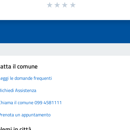
atta il comune
Leggi le domande frequenti
Richiedi Assistenza
Chiama il comune 099 4581111
Prenota un appuntamento
lemi in città