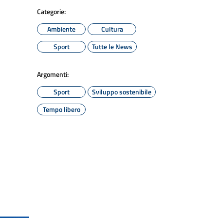
Categorie:
Ambiente
Cultura
Sport
Tutte le News
Argomenti:
Sport
Sviluppo sostenibile
Tempo libero