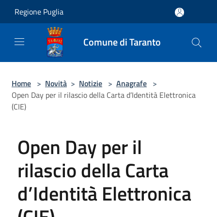
Salta al contenuto principale
Regione Puglia
Comune di Taranto
Home
>
Novità
>
Notizie
>
Anagrafe
>
Open Day per il rilascio della Carta d’Identità Elettronica
(CIE)
Open Day per il
rilascio della Carta
d’Identità Elettronica
(CIE)