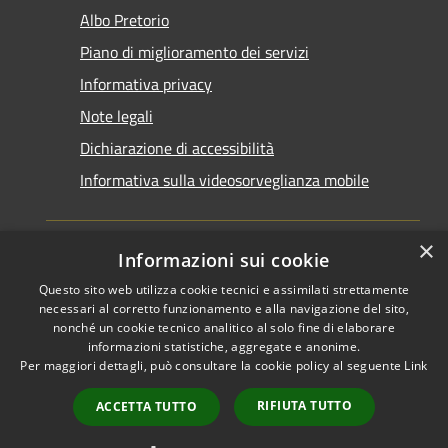
Albo Pretorio
Piano di miglioramento dei servizi
Informativa privacy
Note legali
Dichiarazione di accessibilità
Informativa sulla videosorveglianza mobile
×
Informazioni sui cookie
Questo sito web utilizza cookie tecnici e assimilati strettamente
RSS
Copyright © 2026 • Comune di
necessari al corretto funzionamento e alla navigazione del sito,
Accessibilità
Taranto • Powered by
nonché un cookie tecnico analitico al solo fine di elaborare
informazioni statistiche, aggregate e anonime.
Privacy
Municipium
Accesso
•
Per maggiori dettagli, può consultare la cookie policy al seguente
Link
Cookie
redazione
Mappa del sito
RIFIUTA TUTTO
ACCETTA TUTTO
Area riservata del