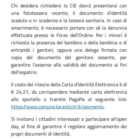
Chi desidera richiedere la CIE dovrà presentarsi con
una fototessera recente, il documento d’identità
scaduto o in scadenza e la tessera sanitaria. In caso di
smarrimento, è necessario portare con sé la denuncia
effettuata presso le Forze dell’Ordine. Per i minori è
richiesta la presenza del bambino o della bambina e di
entrambi i genitori, oppure una delega firmata con
copia del documento del genitore assente, per
garantire l’assenso alla validità del documento ai fini
dell’espatrio.
Il costo del rilascio della Carta d’Identità Elettronica è di
€ 24,21, da corrispondere mediante carta elettronica
allo sportello o tramite PagoPa al seguente link:
https://www.comune.taranto.it/it/payments
.
Si invitano i cittadini interessati a partecipare all’open
day, al fine di garantire il regolare aggiornamento dei
propri documenti di identità.