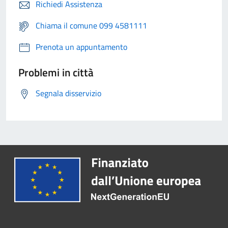
Richiedi Assistenza
Chiama il comune 099 4581111
Prenota un appuntamento
Problemi in città
Segnala disservizio