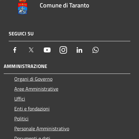
Comune di Taranto
SEGUICI SU
Facebook
Twitter
Youtube
Instagram
LinkedIn
Whatsapp
AMMINISTRAZIONE
Organi di Governo
Aree Amministrative
Uffici
Enti e fondazioni
Politici
Personale Amministrativo
Documenti e dati