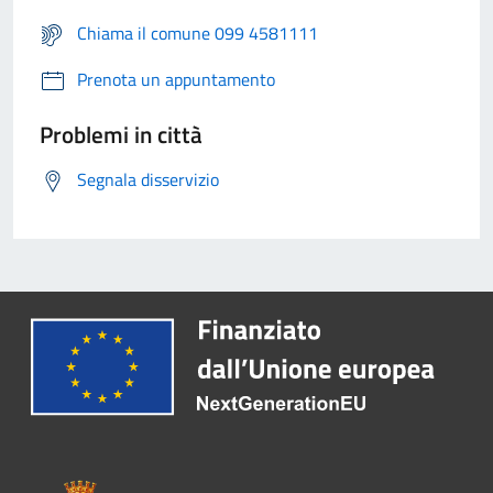
Chiama il comune 099 4581111
Prenota un appuntamento
Problemi in città
Segnala disservizio