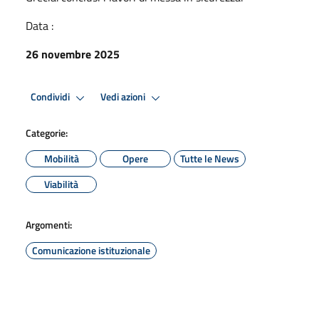
Data :
26 novembre 2025
Condividi
Vedi azioni
Categorie:
Mobilità
Opere
Tutte le News
Viabilità
Argomenti:
Comunicazione istituzionale