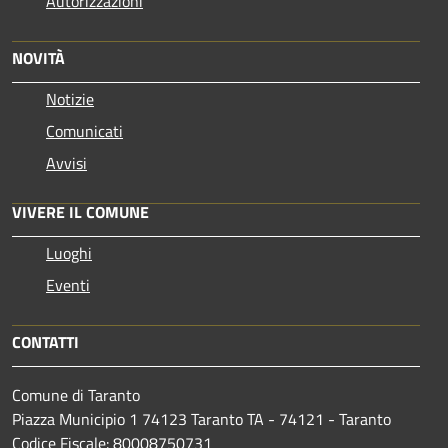
Autorizzazioni
NOVITÀ
Notizie
Comunicati
Avvisi
VIVERE IL COMUNE
Luoghi
Eventi
CONTATTI
Comune di Taranto
Piazza Municipio 1 74123 Taranto TA - 74121 - Taranto
Codice Fiscale: 80008750731