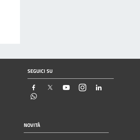
SEGUICI SU
Facebook
Twitter
Youtube
Instagram
LinkedIn
Whatsapp
NOVITÀ