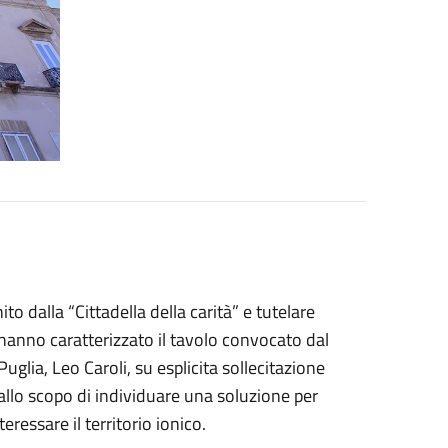
to dalla “Cittadella della carità” e tutelare
 hanno caratterizzato il tavolo convocato dal
glia, Leo Caroli, su esplicita sollecitazione
 allo scopo di individuare una soluzione per
ressare il territorio ionico.