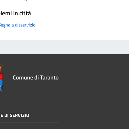
lemi in città
Segnala disservizio
Comune di Taranto
E DI SERVIZIO