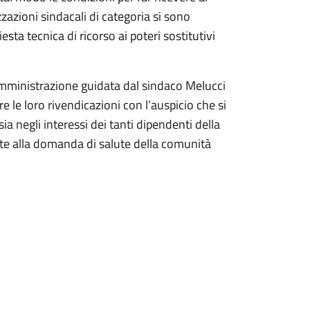
izzazioni sindacali di categoria si sono
iesta tecnica di ricorso ai poteri sostitutivi
l’Amministrazione guidata dal sindaco Melucci
e le loro rivendicazioni con l’auspicio che si
a negli interessi dei tanti dipendenti della
te alla domanda di salute della comunità