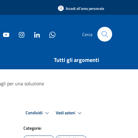
Accedi all'area personale
Cerca
Tutti gli argomenti
agli per una soluzione
Condividi
Vedi azioni
Categorie: