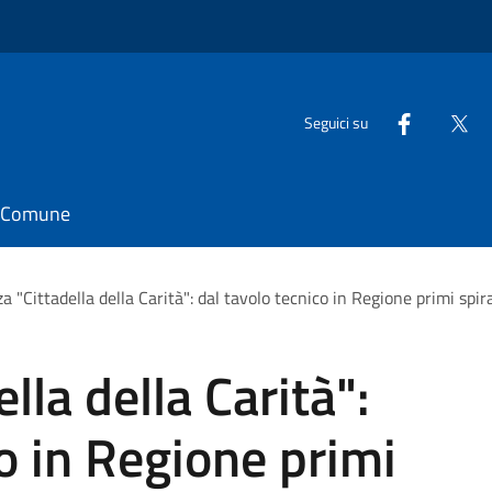
Seguici su
il Comune
a "Cittadella della Carità": dal tavolo tecnico in Regione primi spir
lla della Carità":
co in Regione primi