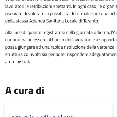
lavoratori le retribuzioni spettanti. In ogni caso, le organ
riservate di valutare la possibilità di formalizzare una rich
della stessa Azienda Sanitaria Locale di Taranto.
Alla luce di quanto registratosi nella giornata odierna, 
continuerà ad essere al fianco dei lavoratori e a supportar
possa giungere ad una rapida risoluzione della vertenza, si
struttura coinvolti sia per poter rispondere adeguatamen
amministrata.
A cura di
Servizio Gabinetto Sindaco e