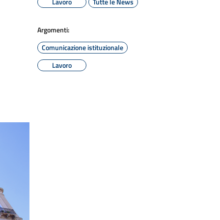
Lavoro
Tutte le News
Argomenti:
Comunicazione istituzionale
Lavoro