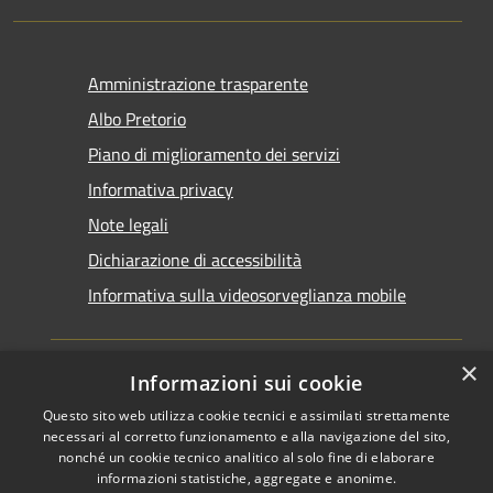
Amministrazione trasparente
Albo Pretorio
Piano di miglioramento dei servizi
Informativa privacy
Note legali
Dichiarazione di accessibilità
Informativa sulla videosorveglianza mobile
×
Informazioni sui cookie
Questo sito web utilizza cookie tecnici e assimilati strettamente
RSS
Copyright © 2026 • Comune di
necessari al corretto funzionamento e alla navigazione del sito,
Accessibilità
Taranto • Powered by
nonché un cookie tecnico analitico al solo fine di elaborare
informazioni statistiche, aggregate e anonime.
Privacy
Municipium
Accesso
•