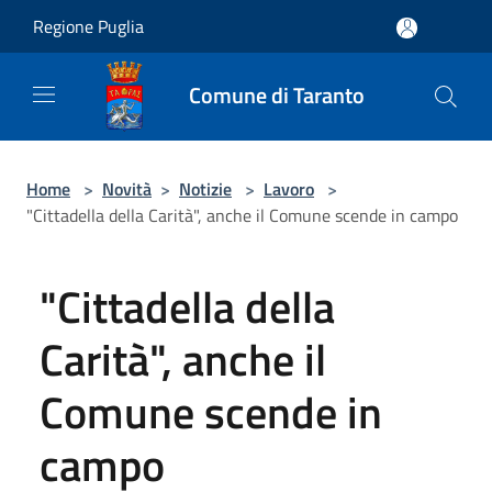
Salta al contenuto principale
Regione Puglia
Comune di Taranto
Home
>
Novità
>
Notizie
>
Lavoro
>
"Cittadella della Carità", anche il Comune scende in campo
"Cittadella della
Carità", anche il
Comune scende in
campo