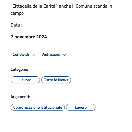
"Cittadella della Carità", anche il Comune scende in
campo
Data :
7 novembre 2024
Condividi
Vedi azioni
Categorie:
Lavoro
Tutte le News
Argomenti:
Comunicazione istituzionale
Lavoro