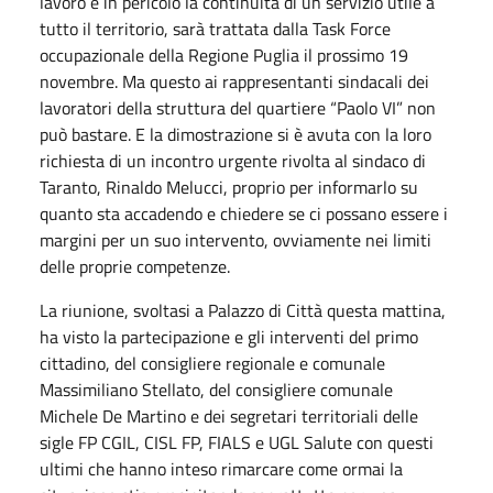
lavoro è in pericolo la continuità di un servizio utile a
tutto il territorio, sarà trattata dalla Task Force
occupazionale della Regione Puglia il prossimo 19
novembre. Ma questo ai rappresentanti sindacali dei
lavoratori della struttura del quartiere “Paolo VI” non
può bastare. E la dimostrazione si è avuta con la loro
richiesta di un incontro urgente rivolta al sindaco di
Taranto, Rinaldo Melucci, proprio per informarlo su
quanto sta accadendo e chiedere se ci possano essere i
margini per un suo intervento, ovviamente nei limiti
delle proprie competenze.
La riunione, svoltasi a Palazzo di Città questa mattina,
ha visto la partecipazione e gli interventi del primo
cittadino, del consigliere regionale e comunale
Massimiliano Stellato, del consigliere comunale
Michele De Martino e dei segretari territoriali delle
sigle FP CGIL, CISL FP, FIALS e UGL Salute con questi
ultimi che hanno inteso rimarcare come ormai la