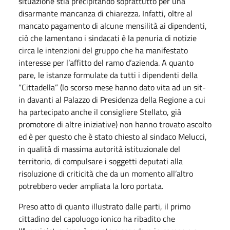
situazione stia precipitando soprattutto per una
disarmante mancanza di chiarezza. Infatti, oltre al
mancato pagamento di alcune mensilità ai dipendenti,
ciò che lamentano i sindacati è la penuria di notizie
circa le intenzioni del gruppo che ha manifestato
interesse per l’affitto del ramo d’azienda. A quanto
pare, le istanze formulate da tutti i dipendenti della
“Cittadella” (lo scorso mese hanno dato vita ad un sit-
in davanti al Palazzo di Presidenza della Regione a cui
ha partecipato anche il consigliere Stellato, già
promotore di altre iniziative) non hanno trovato ascolto
ed è per questo che è stato chiesto al sindaco Melucci,
in qualità di massima autorità istituzionale del
territorio, di compulsare i soggetti deputati alla
risoluzione di criticità che da un momento all’altro
potrebbero veder ampliata la loro portata.
Preso atto di quanto illustrato dalle parti, il primo
cittadino del capoluogo ionico ha ribadito che