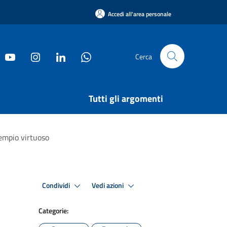
Accedi all'area personale
Cerca
Tutti gli argomenti
sempio virtuoso
Condividi
Vedi azioni
Categorie: