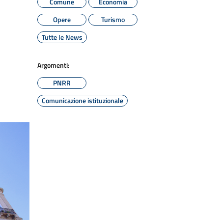
Comune
Economia
Opere
Turismo
Tutte le News
Argomenti:
PNRR
Comunicazione istituzionale