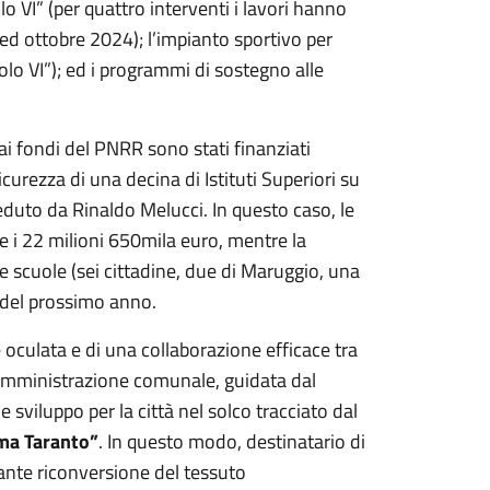
lo VI” (per quattro interventi i lavori hanno
 ed ottobre 2024); l’impianto sportivo per
olo VI”); ed i programmi di sostegno alle
 ai fondi del PNRR sono stati finanziati
curezza di una decina di Istituti Superiori su
eduto da Rinaldo Melucci. In questo caso, le
i 22 milioni 650mila euro, mentre la
le scuole (sei cittadine, due di Maruggio, una
o del prossimo anno.
ne oculata e di una collaborazione efficace tra
l'Amministrazione comunale, guidata dal
e sviluppo per la città nel solco tracciato dal
ma Taranto”
. In questo modo, destinatario di
tante riconversione del tessuto