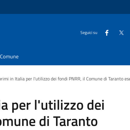
Seguici su
il Comune
primi in Italia per l'utilizzo dei fondi PNRR, il Comune di Taranto e
ia per l'utilizzo dei
omune di Taranto