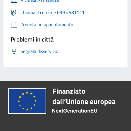
Richiedi Assistenza
Chiama il comune 099 4581111
Prenota un appuntamento
Problemi in città
Segnala disservizio