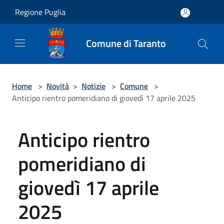
Salta al contenuto principale
Regione Puglia
Comune di Taranto
Home
>
Novità
>
Notizie
>
Comune
>
Anticipo rientro pomeridiano di giovedì 17 aprile 2025
Anticipo rientro
pomeridiano di
giovedì 17 aprile
2025