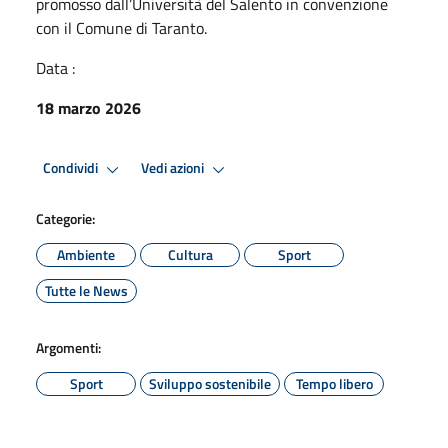
promosso dall’Università del Salento in convenzione
con il Comune di Taranto.
Data :
18 marzo 2026
Condividi
Vedi azioni
Categorie:
Ambiente
Cultura
Sport
Tutte le News
Argomenti:
Sport
Sviluppo sostenibile
Tempo libero