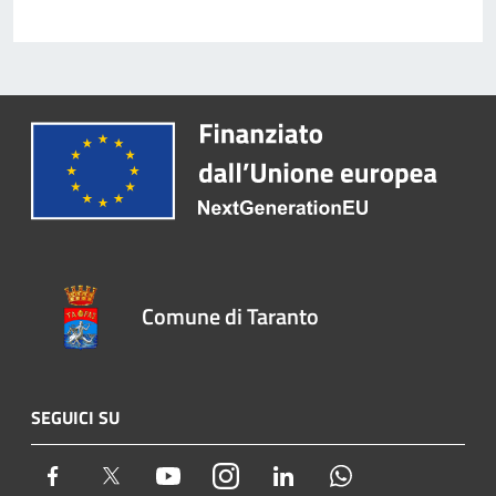
Comune di Taranto
SEGUICI SU
Facebook
Twitter
Youtube
Instagram
LinkedIn
Whatsapp