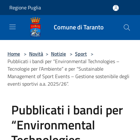
Salta al contenuto principale
Regione Puglia
Comune di Taranto
Home
>
Novità
>
Notizie
>
Sport
>
Pubblicati i bandi per “Environmental Technologies –
Tecnologie per l’Ambiente” e per “Sustainable
Management of Sport Events – Gestione sostenibile degli
eventi sportivi a.a. 2025/26”.
Pubblicati i bandi per
“Environmental
Technologies –