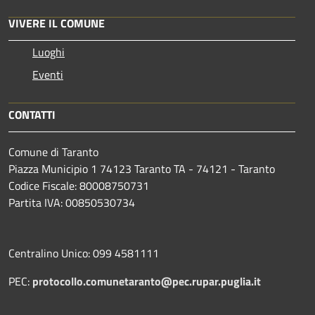
VIVERE IL COMUNE
Luoghi
Eventi
CONTATTI
Comune di Taranto
Piazza Municipio 1 74123 Taranto TA - 74121 - Taranto
Codice Fiscale: 80008750731
Partita IVA: 00850530734
Centralino Unico: 099 4581111
PEC:
protocollo.comunetaranto@pec.rupar.puglia.it