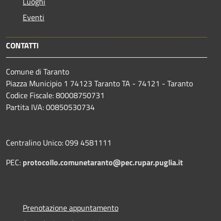
Luoghi
Eventi
CONTATTI
Comune di Taranto
Piazza Municipio 1 74123 Taranto TA - 74121 - Taranto
Codice Fiscale: 80008750731
Partita IVA: 00850530734
Centralino Unico: 099 4581111
PEC:
protocollo.comunetaranto@pec.rupar.puglia.it
Prenotazione appuntamento