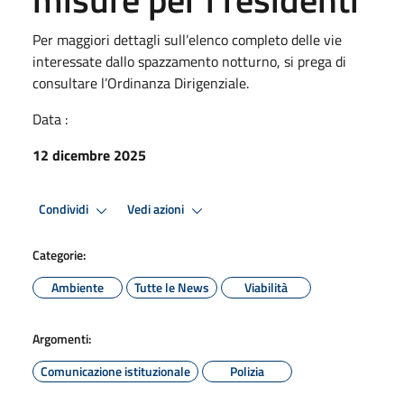
Per maggiori dettagli sull’elenco completo delle vie
interessate dallo spazzamento notturno, si prega di
consultare l’Ordinanza Dirigenziale.
Data :
12 dicembre 2025
Condividi
Vedi azioni
Categorie:
Ambiente
Tutte le News
Viabilità
Argomenti:
Comunicazione istituzionale
Polizia