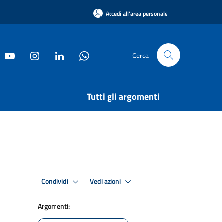
Accedi all'area personale
Cerca
Tutti gli argomenti
Condividi
Vedi azioni
Argomenti: