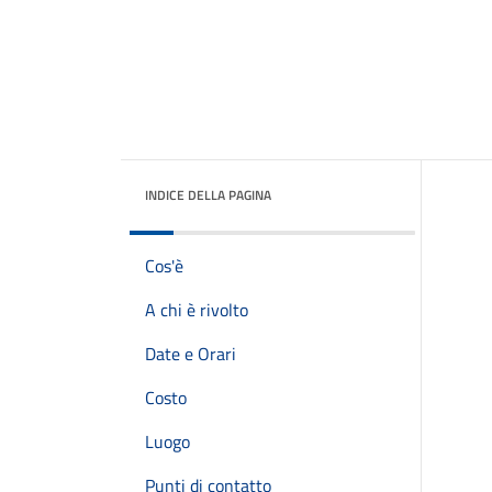
INDICE DELLA PAGINA
Cos'è
A chi è rivolto
Date e Orari
Costo
Luogo
Punti di contatto