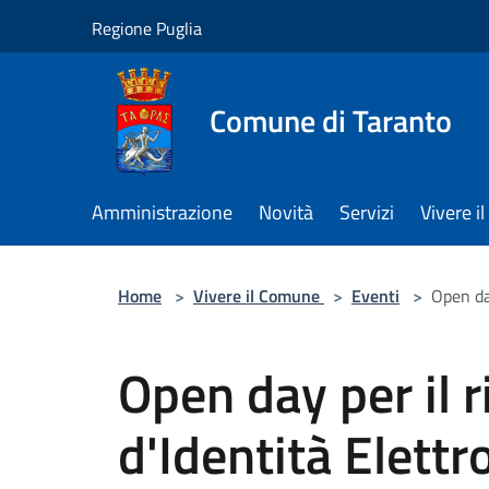
Salta al contenuto principale
Regione Puglia
Comune di Taranto
Amministrazione
Novità
Servizi
Vivere 
Home
>
Vivere il Comune
>
Eventi
>
Open day
Open day per il r
d'Identità Elettr