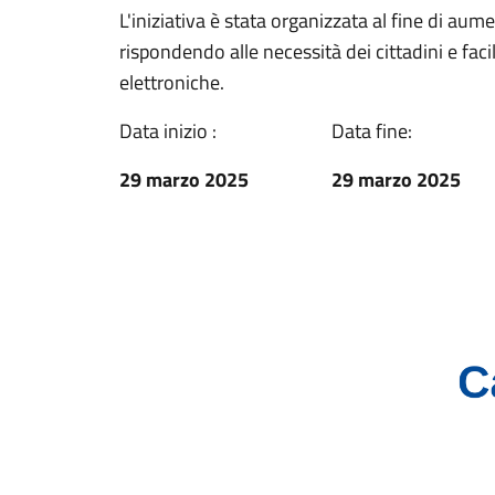
L'iniziativa è stata organizzata al fine di aum
rispondendo alle necessità dei cittadini e facil
elettroniche.
Data inizio :
Data fine:
29 marzo 2025
29 marzo 2025