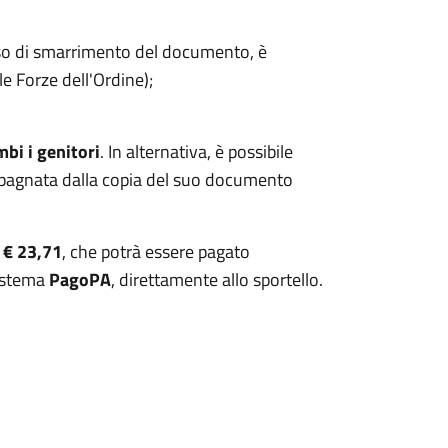
so di smarrimento del documento, è
e Forze dell'Ordine);
bi i genitori
. In alternativa, è possibile
pagnata dalla copia del suo documento
i
€ 23,71
, che potrà essere pagato
sistema
PagoPA
, direttamente allo sportello.