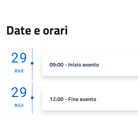
Date e orari
29
09:00 - Inizio evento
MAR
29
12:00 - Fine evento
MAR