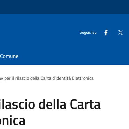
Seguici su
il Comune
 per il rilascio della Carta d'Identità Elettronica
ilascio della Carta
onica