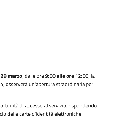
 29 marzo
, dalle ore
9:00 alle ore 12:00
, la
64
, osserverà un'apertura straordinaria per il
pportunità di accesso al servizio, rispondendo
scio delle carte d'identità elettroniche.