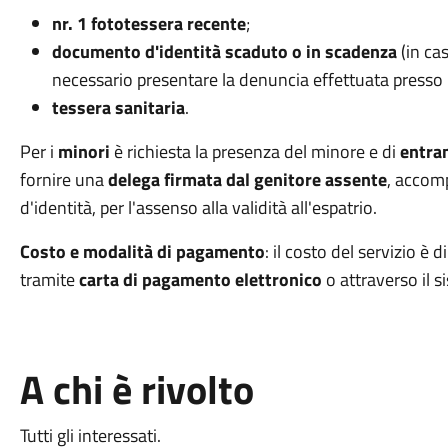
nr. 1 fototessera recente
;
documento d'identità scaduto o in scadenza
(in ca
necessario presentare la denuncia effettuata presso l
tessera sanitaria
.
Per i
minori
è richiesta la presenza del minore e di
entram
fornire una
delega firmata dal genitore assente
, accom
d'identità, per l'assenso alla validità all'espatrio.
Costo e modalità di pagamento
: il costo del servizio è d
tramite
carta di pagamento elettronico
o attraverso il 
A chi è rivolto
Tutti gli interessati.