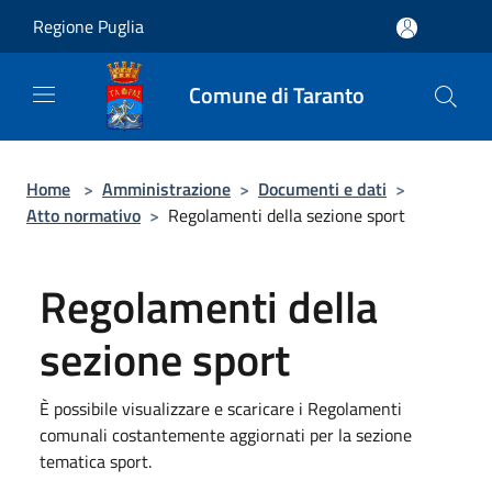
Salta al contenuto principale
Regione Puglia
Comune di Taranto
Home
>
Amministrazione
>
Documenti e dati
>
Atto normativo
>
Regolamenti della sezione sport
Regolamenti della
sezione sport
È possibile visualizzare e scaricare i Regolamenti
comunali costantemente aggiornati per la sezione
tematica sport.