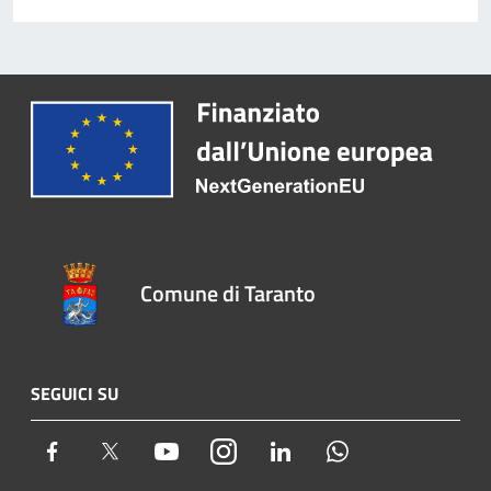
Comune di Taranto
SEGUICI SU
Facebook
Twitter
Youtube
Instagram
LinkedIn
Whatsapp