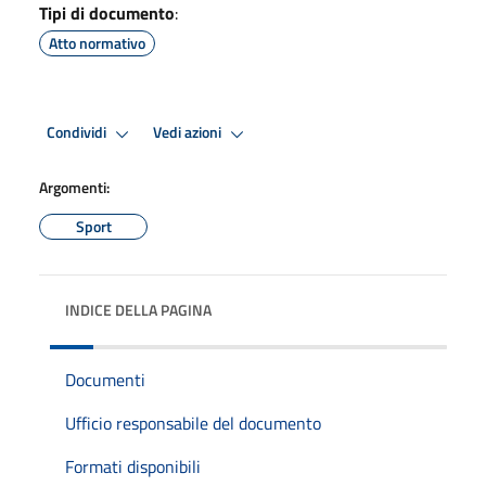
Tipi di documento
:
Atto normativo
Condividi
Vedi azioni
Argomenti:
Sport
INDICE DELLA PAGINA
Documenti
Ufficio responsabile del documento
Formati disponibili