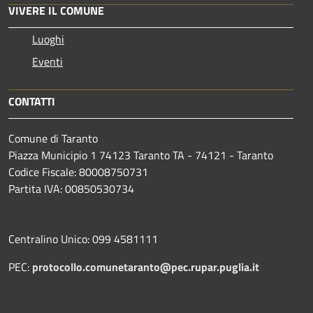
VIVERE IL COMUNE
Luoghi
Eventi
CONTATTI
Comune di Taranto
Piazza Municipio 1 74123 Taranto TA - 74121 - Taranto
Codice Fiscale: 80008750731
Partita IVA: 00850530734
Centralino Unico: 099 4581111
PEC:
protocollo.comunetaranto@pec.rupar.puglia.it