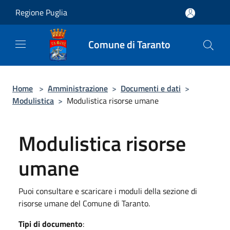
Salta al contenuto principale
Regione Puglia
Comune di Taranto
Home
>
Amministrazione
>
Documenti e dati
>
Modulistica
>
Modulistica risorse umane
Modulistica risorse
umane
Puoi consultare e scaricare i moduli della sezione di
risorse umane del Comune di Taranto.
Tipi di documento
: