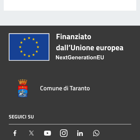
Comune di Taranto
SEGUICI SU
Facebook
Twitter
Youtube
Instagram
LinkedIn
Whatsapp