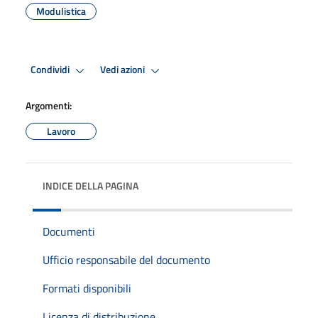
Modulistica
Condividi
Vedi azioni
Argomenti:
Lavoro
INDICE DELLA PAGINA
Documenti
Ufficio responsabile del documento
Formati disponibili
Licenza di distribuzione