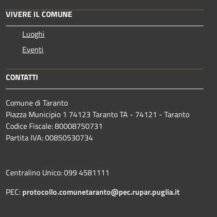
VIVERE IL COMUNE
Luoghi
Eventi
CONTATTI
Comune di Taranto
Piazza Municipio 1 74123 Taranto TA - 74121 - Taranto
Codice Fiscale: 80008750731
Partita IVA: 00850530734
Centralino Unico: 099 4581111
PEC:
protocollo.comunetaranto@pec.rupar.puglia.it