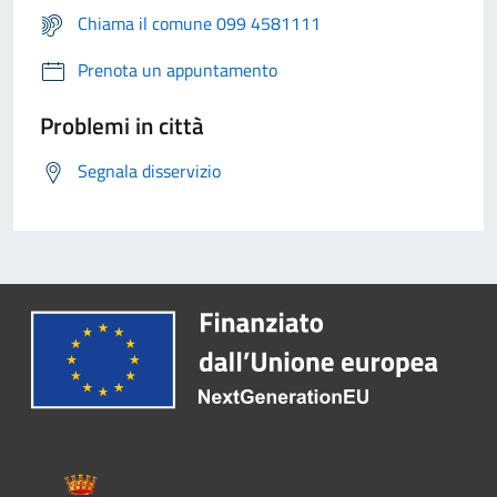
Chiama il comune 099 4581111
Prenota un appuntamento
Problemi in città
Segnala disservizio