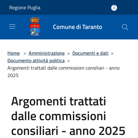
Salta al contenuto principale
Regione Puglia
Comune di Taranto
Home
>
Amministrazione
>
Documenti e dati
>
Documento attività politica
>
Argomenti trattati dalle commissioni consiliari - anno
2025
Argomenti trattati
dalle commissioni
consiliari - anno 2025