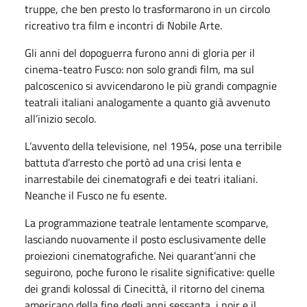
truppe, che ben presto lo trasformarono in un circolo
ricreativo tra film e incontri di Nobile Arte.
Gli anni del dopoguerra furono anni di gloria per il
cinema-teatro Fusco: non solo grandi film, ma sul
palcoscenico si avvicendarono le più grandi compagnie
teatrali italiani analogamente a quanto già avvenuto
all’inizio secolo.
L’avvento della televisione, nel 1954, pose una terribile
battuta d’arresto che portò ad una crisi lenta e
inarrestabile dei cinematografi e dei teatri italiani.
Neanche il Fusco ne fu esente.
La programmazione teatrale lentamente scomparve,
lasciando nuovamente il posto esclusivamente delle
proiezioni cinematografiche. Nei quarant’anni che
seguirono, poche furono le risalite significative: quelle
dei grandi kolossal di Cinecittà, il ritorno del cinema
americano della fine degli anni sessanta, i noir e il