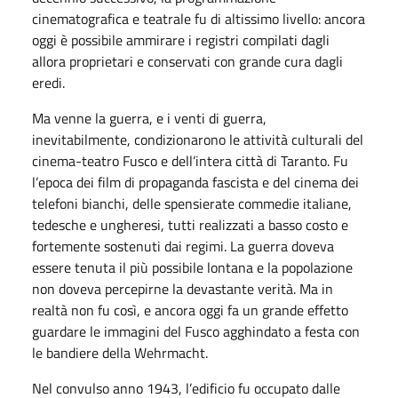
cinematografica e teatrale fu di altissimo livello: ancora
oggi è possibile ammirare i registri compilati dagli
allora proprietari e conservati con grande cura dagli
eredi.
Ma venne la guerra, e i venti di guerra,
inevitabilmente, condizionarono le attività culturali del
cinema-teatro Fusco e dell’intera città di Taranto. Fu
l’epoca dei film di propaganda fascista e del cinema dei
telefoni bianchi, delle spensierate commedie italiane,
tedesche e ungheresi, tutti realizzati a basso costo e
fortemente sostenuti dai regimi. La guerra doveva
essere tenuta il più possibile lontana e la popolazione
non doveva percepirne la devastante verità. Ma in
realtà non fu così, e ancora oggi fa un grande effetto
guardare le immagini del Fusco agghindato a festa con
le bandiere della Wehrmacht.
Nel convulso anno 1943, l’edificio fu occupato dalle