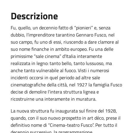
Descrizione
Fu, quello, un decennio fatto di “pionieri” e, senza
dubbio, l’imprenditore tarantino Gennaro Fusco, nel
suo campo, fu uno di essi, riuscendo a dare clamore al
suo nome finanche in ambito europeo. Fu una delle
primissime “sale cinema” d’Italia interamente
realizzata in legno: tanto bello, tanto lussuoso, ma
anche tanto vulnerabile al fuoco. Visti i numerosi
incidenti occorsi in quel periodo ad altre sale
cinematografiche della città, nel 1927 la famiglia Fusco
decise di demolire l’intera struttura lignea e
ricostruirne una interamente in muratura.
La nuova struttura fu inaugurata sul finire del 1928,
quando, con il suo nuovo prospetto in art déco, prese il
definitivo nome di “Cinema-teatro Fusco”. Per tutto il
decennio successivo, la programmazione