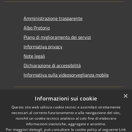
Amministrazione trasparente
Albo Pretorio
Piano di miglioramento dei servizi
Informativa privacy
Note legali
Dichiarazione di accessibilità
Informativa sulla videosorveglianza mobile
×
Informazioni sui cookie
Questo sito web utilizza cookie tecnici e assimilati strettamente
RSS
Copyright © 2026 • Comune di
necessari al corretto funzionamento e alla navigazione del sito,
Accessibilità
Taranto • Powered by
nonché un cookie tecnico analitico al solo fine di elaborare
informazioni statistiche, aggregate e anonime.
Privacy
Municipium
Accesso
•
Per maggiori dettagli, può consultare la cookie policy al seguente
Link