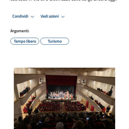
Condividi
Vedi azioni
Argomenti:
Tempo libero
Turismo