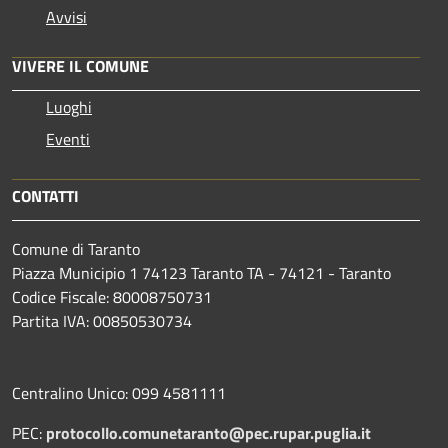
Avvisi
VIVERE IL COMUNE
Luoghi
Eventi
CONTATTI
Comune di Taranto
Piazza Municipio 1 74123 Taranto TA - 74121 - Taranto
Codice Fiscale: 80008750731
Partita IVA: 00850530734
Centralino Unico: 099 4581111
PEC:
protocollo.comunetaranto@pec.rupar.puglia.it