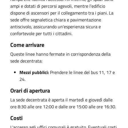
ampi e dotati di percorsi agevoli, mentre l'edificio
dispone di ascensori per il collegamento tra i piani. La
sede offre segnaletica chiara e pavimentazione
antiscivolo, assicurando un'esperienza sicura e
confortevole per tutti i cittadini.
Come arrivare
Queste linee hanno fermate in corrispondenza della
sede decentrata:
Mezzi pubblici:
Prendere le linee del bus 11, 17 e
24.
Orari di apertura
La sede decentrata è aperta il martedì e giovedì dalle
ore 8:30 alle ore 12:00 e dalle ore 15:00 alle ore 16:30.
Costi
L'accesso agli uffici comunali è gratuito. Eventuali costi