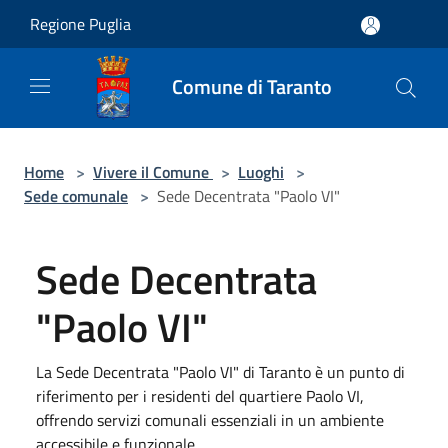
Salta al contenuto principale
Regione Puglia
Comune di Taranto
Home
>
Vivere il Comune
>
Luoghi
>
Sede comunale
>
Sede Decentrata "Paolo VI"
Sede Decentrata
"Paolo VI"
La Sede Decentrata "Paolo VI" di Taranto è un punto di
riferimento per i residenti del quartiere Paolo VI,
offrendo servizi comunali essenziali in un ambiente
accessibile e funzionale.