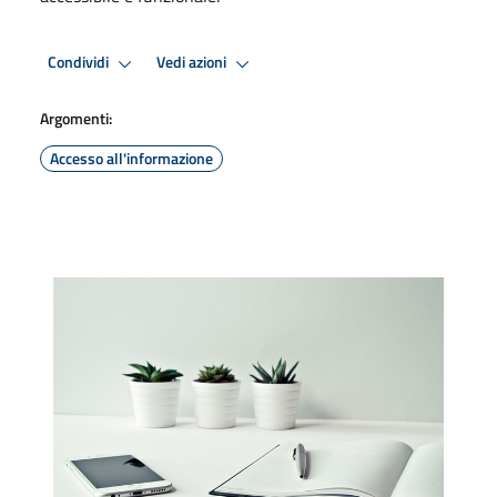
Condividi
Vedi azioni
Argomenti:
Accesso all'informazione