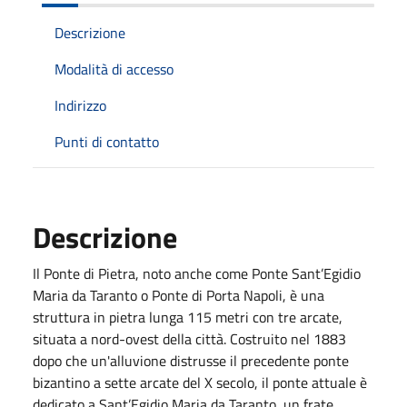
Descrizione
Modalità di accesso
Indirizzo
Punti di contatto
Descrizione
Il Ponte di Pietra, noto anche come Ponte Sant’Egidio
Maria da Taranto o Ponte di Porta Napoli, è una
struttura in pietra lunga 115 metri con tre arcate,
situata a nord-ovest della città. Costruito nel 1883
dopo che un'alluvione distrusse il precedente ponte
bizantino a sette arcate del X secolo, il ponte attuale è
dedicato a Sant’Egidio Maria da Taranto, un frate