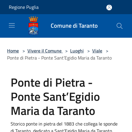
Salta al contenuto principale
Regione Puglia
Comune di Taranto
Home
>
Vivere il Comune
>
Luoghi
>
Viale
>
Ponte di Pietra - Ponte Sant’Egidio Maria da Taranto
Ponte di Pietra -
Ponte Sant’Egidio
Maria da Taranto
Storico ponte in pietra del 1883 che collega le sponde
di Taranto, dedicato a Sant’Egidio Maria da Taranto,