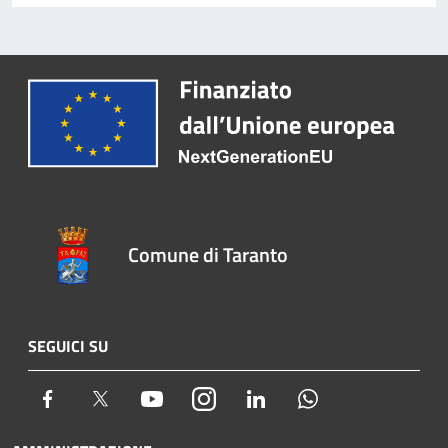
Comune di Taranto
SEGUICI SU
Facebook
Twitter
Youtube
Instagram
LinkedIn
Whatsapp