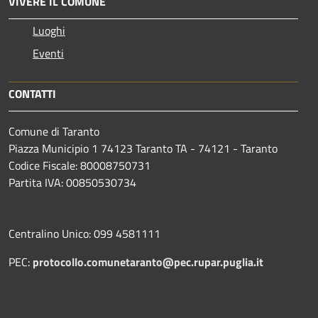
VIVERE IL COMUNE
Luoghi
Eventi
CONTATTI
Comune di Taranto
Piazza Municipio 1 74123 Taranto TA - 74121 - Taranto
Codice Fiscale: 80008750731
Partita IVA: 00850530734
Centralino Unico: 099 4581111
PEC:
protocollo.comunetaranto@pec.rupar.puglia.it