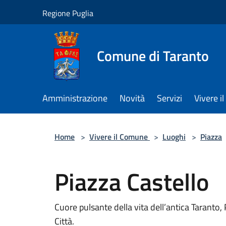
Salta al contenuto principale
Regione Puglia
Comune di Taranto
Amministrazione
Novità
Servizi
Vivere 
Home
>
Vivere il Comune
>
Luoghi
>
Piazza
Piazza Castello
Cuore pulsante della vita dell’antica Taranto, 
Città.