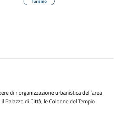
Turismo
pere di riorganizzazione urbanistica dell’area
o il Palazzo di Città, le Colonne del Tempio