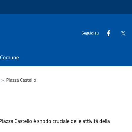
Seguici su
il Comune
>
Piazza Castello
Piazza Castello è snodo cruciale delle attività della