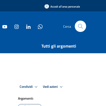
Accedi all'area personale
Cerca
Tutti gli argomenti
Condividi
Vedi azioni
Argomenti: