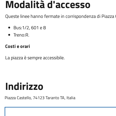
Modalità d'accesso
Queste linee hanno fermate in corrispondenza di Piazza C
Bus:1/2, 601 e 8
Treno:R.
Costi e orari
La piazza è sempre accessibile.
Indirizzo
Piazza Castello, 74123 Taranto TA, Italia