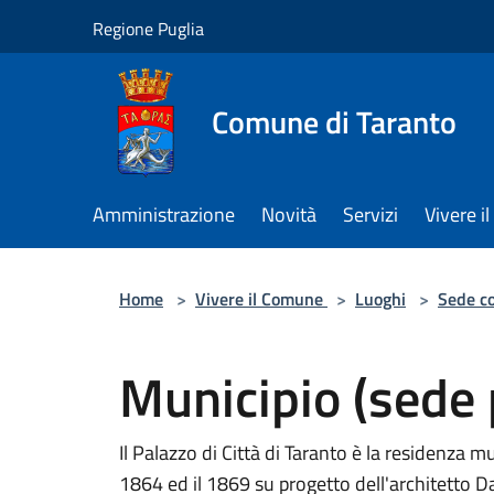
Salta al contenuto principale
Regione Puglia
Comune di Taranto
Amministrazione
Novità
Servizi
Vivere 
Home
>
Vivere il Comune
>
Luoghi
>
Sede c
Municipio (sede 
Il Palazzo di Città di Taranto è la residenza mu
1864 ed il 1869 su progetto dell'architetto D