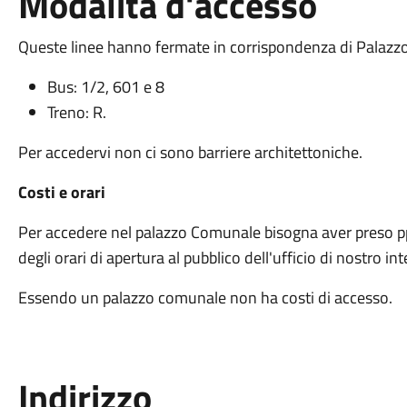
Modalità d'accesso
Queste linee hanno fermate in corrispondenza di Palazzo 
Bus: 1/2, 601 e 8
Treno: R.
Per accedervi non ci sono barriere architettoniche.
Costi e orari
Per accedere nel palazzo Comunale bisogna aver preso
degli orari di apertura al pubblico dell'ufficio di nostro in
Essendo un palazzo comunale non ha costi di accesso.
Indirizzo