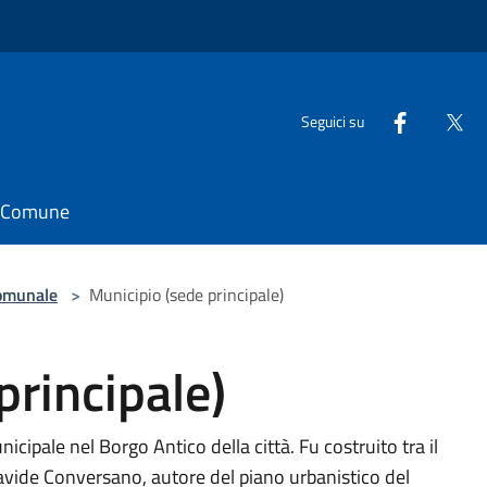
Seguici su
il Comune
omunale
>
Municipio (sede principale)
principale)
nicipale nel Borgo Antico della città. Fu costruito tra il
avide Conversano, autore del piano urbanistico del