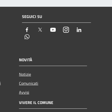
SEGUICI SU
Facebook
Twitter
Youtube
Instagram
LinkedIn
Whatsapp
NOVITÀ
Notizie
i
Comunicati
Avvisi
VIVERE IL COMUNE