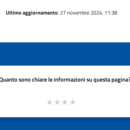
Ultimo aggiornamento
: 27 novembre 2024, 11:38
Quanto sono chiare le informazioni su questa pagina