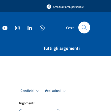
Accedi all'area personale
Cerca
Tutti gli argomenti
Condividi
Vedi azioni
Argomenti: