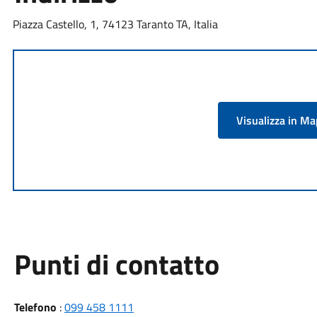
Piazza Castello, 1, 74123 Taranto TA, Italia
Visualizza in M
Punti di contatto
Telefono
:
099 458 1111