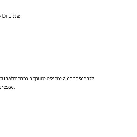
Di Città:
 ppunatmento oppure essere a conoscenza
teresse.