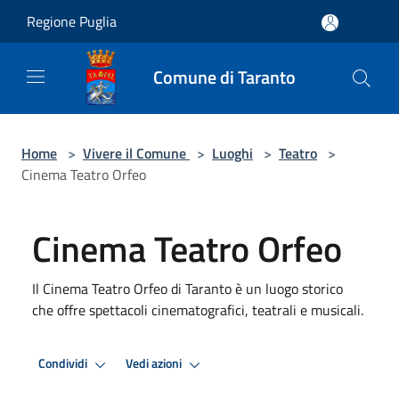
Salta al contenuto principale
Regione Puglia
Comune di Taranto
Home
>
Vivere il Comune
>
Luoghi
>
Teatro
>
Cinema Teatro Orfeo
Cinema Teatro Orfeo
Il Cinema Teatro Orfeo di Taranto è un luogo storico
che offre spettacoli cinematografici, teatrali e musicali.
Condividi
Vedi azioni