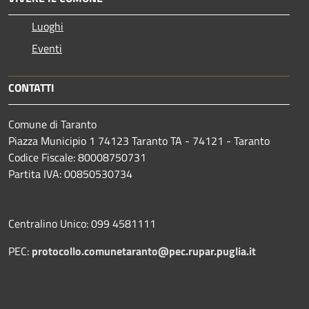
Luoghi
Eventi
CONTATTI
Comune di Taranto
Piazza Municipio 1 74123 Taranto TA - 74121 - Taranto
Codice Fiscale: 80008750731
Partita IVA: 00850530734
Centralino Unico: 099 4581111
PEC:
protocollo.comunetaranto@pec.rupar.puglia.it