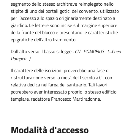
segmento dello stesso architrave reimpiegato nello
stipite di uno dei portali gotici del convento, utilizzato
per l’accesso allo spazio originariamente destinato a
giardino. Le lettere sono incise sul margine superiore
della fronte del blocco e presentano le caratteristiche
epigrafiche dell’altro frammento.
Dall’alto verso il basso si legge
. CN . POMPEIUS . (…Cneo
Pompeo…)
.
Il carattere delle iscrizioni proverebbe una fase di
ristrutturazione verso la metà del I secolo a.C., con
relativa dedica nell’area del santuario. Tali lavori
potrebbero aver interessato proprio lo stesso edificio
templare. redattore Francesco Martiradonna.
Modalità d'accesso