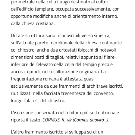
perimetrale della cella (luogo destinato al culto)
dell’edificio templare, occupata successivamente, con
opportune modifiche anche di orientamento interno,
dalla chiesa cristiana.
Di tale struttura sono riconoscibili verso sinistra,
sull’attuale parete meridionale della chiesa confinante
col chiostro, anche due ortostati (blocchi di notevoli
dimensioni posti di taglio), relativi appunto al filare
inferiore dell’elevato della cella del tempio greco e
ancora, quindi, nella collocazione originaria. La
frequentazione romana è attestata quasi
esclusivamente da due frammenti di architrave iscritti,
riutilizzati nella facciata trecentesca del convento,
lungo l’ala est del chiostro.
L’iscrizione conservata nella bifora più settentrionale
riporta il testo
.CORMUS. II.. vir (Cormus duoviro…)
.
L’altro frammento iscritto si sviluppa su di un