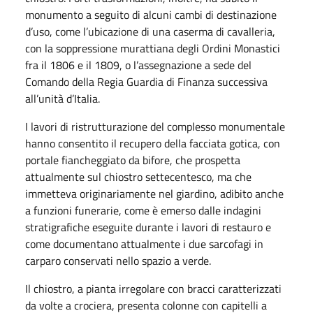
monumento a seguito di alcuni cambi di destinazione
d’uso, come l’ubicazione di una caserma di cavalleria,
con la soppressione murattiana degli Ordini Monastici
fra il 1806 e il 1809, o l’assegnazione a sede del
Comando della Regia Guardia di Finanza successiva
all’unità d’Italia.
I lavori di ristrutturazione del complesso monumentale
hanno consentito il recupero della facciata gotica, con
portale fiancheggiato da bifore, che prospetta
attualmente sul chiostro settecentesco, ma che
immetteva originariamente nel giardino, adibito anche
a funzioni funerarie, come è emerso dalle indagini
stratigrafiche eseguite durante i lavori di restauro e
come documentano attualmente i due sarcofagi in
carparo conservati nello spazio a verde.
Il chiostro, a pianta irregolare con bracci caratterizzati
da volte a crociera, presenta colonne con capitelli a