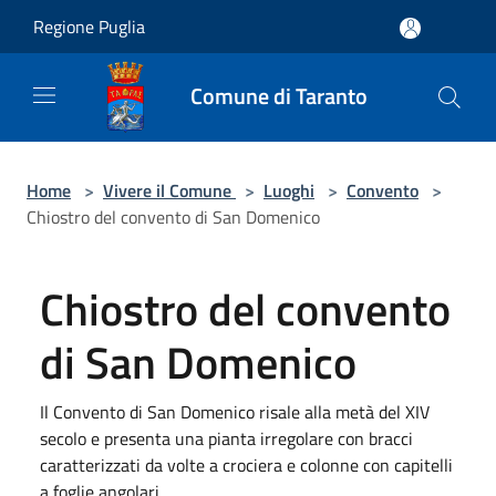
Salta al contenuto principale
Regione Puglia
Comune di Taranto
Home
>
Vivere il Comune
>
Luoghi
>
Convento
>
Chiostro del convento di San Domenico
Chiostro del convento
di San Domenico
Il Convento di San Domenico risale alla metà del XIV
secolo e presenta una pianta irregolare con bracci
caratterizzati da volte a crociera e colonne con capitelli
a foglie angolari.