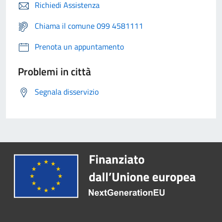
Richiedi Assistenza
Chiama il comune 099 4581111
Prenota un appuntamento
Problemi in città
Segnala disservizio