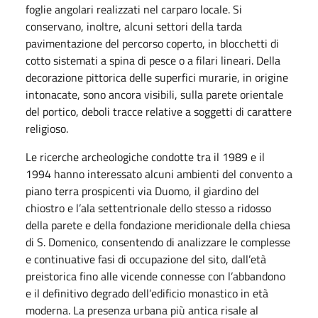
foglie angolari realizzati nel carparo locale. Si
conservano, inoltre, alcuni settori della tarda
pavimentazione del percorso coperto, in blocchetti di
cotto sistemati a spina di pesce o a filari lineari. Della
decorazione pittorica delle superfici murarie, in origine
intonacate, sono ancora visibili, sulla parete orientale
del portico, deboli tracce relative a soggetti di carattere
religioso.
Le ricerche archeologiche condotte tra il 1989 e il
1994 hanno interessato alcuni ambienti del convento a
piano terra prospicenti via Duomo, il giardino del
chiostro e l’ala settentrionale dello stesso a ridosso
della parete e della fondazione meridionale della chiesa
di S. Domenico, consentendo di analizzare le complesse
e continuative fasi di occupazione del sito, dall’età
preistorica fino alle vicende connesse con l’abbandono
e il definitivo degrado dell’edificio monastico in età
moderna. La presenza urbana più antica risale al