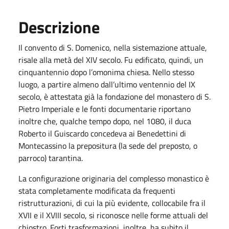
Descrizione
Il convento di S. Domenico, nella sistemazione attuale,
risale alla metà del XIV secolo. Fu edificato, quindi, un
cinquantennio dopo l’omonima chiesa. Nello stesso
luogo, a partire almeno dall’ultimo ventennio del IX
secolo, è attestata già la fondazione del monastero di S.
Pietro Imperiale e le fonti documentarie riportano
inoltre che, qualche tempo dopo, nel 1080, il duca
Roberto il Guiscardo concedeva ai Benedettini di
Montecassino la prepositura (la sede del preposto, o
parroco) tarantina.
La configurazione originaria del complesso monastico è
stata completamente modificata da frequenti
ristrutturazioni, di cui la più evidente, collocabile fra il
XVII e il XVIII secolo, si riconosce nelle forme attuali del
chiostro. Forti trasformazioni, inoltre, ha subito il