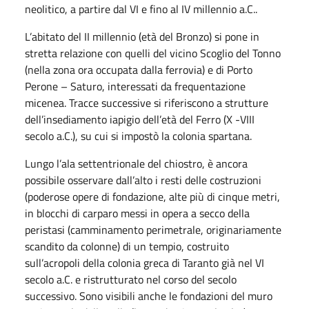
neolitico, a partire dal VI e fino al IV millennio a.C..
L’abitato del II millennio (età del Bronzo) si pone in
stretta relazione con quelli del vicino Scoglio del Tonno
(nella zona ora occupata dalla ferrovia) e di Porto
Perone – Saturo, interessati da frequentazione
micenea. Tracce successive si riferiscono a strutture
dell’insediamento iapigio dell’età del Ferro (X -VIII
secolo a.C.), su cui si impostò la colonia spartana.
Lungo l’ala settentrionale del chiostro, è ancora
possibile osservare dall’alto i resti delle costruzioni
(poderose opere di fondazione, alte più di cinque metri,
in blocchi di carparo messi in opera a secco della
peristasi (camminamento perimetrale, originariamente
scandito da colonne) di un tempio, costruito
sull’acropoli della colonia greca di Taranto già nel VI
secolo a.C. e ristrutturato nel corso del secolo
successivo. Sono visibili anche le fondazioni del muro