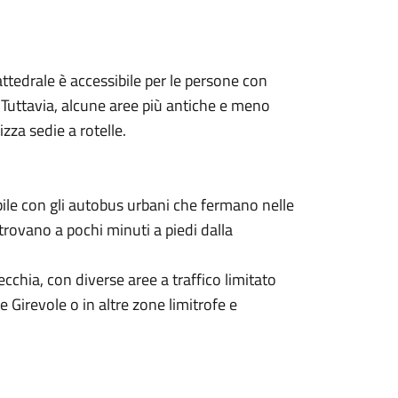
cattedrale è accessibile per le persone con
 Tuttavia, alcune aree più antiche e meno
izza sedie a rotelle.
bile con gli autobus urbani che fermano nelle
 trovano a pochi minuti a piedi dalla
vecchia, con diverse aree a traffico limitato
e Girevole o in altre zone limitrofe e