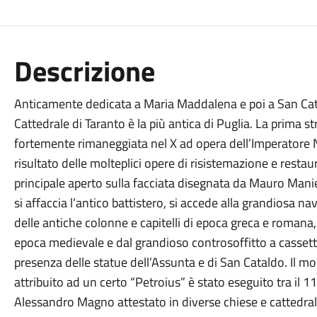
Descrizione
Anticamente dedicata a Maria Maddalena e poi a San Cata
Cattedrale di Taranto è la più antica di Puglia. La prima st
fortemente rimaneggiata nel X ad opera dell’Imperatore Ni
risultato delle molteplici opere di risistemazione e restau
principale aperto sulla facciata disegnata da Mauro Manie
si affaccia l’antico battistero, si accede alla grandiosa n
delle antiche colonne e capitelli di epoca greca e romana
epoca medievale e dal grandioso controsoffitto a cassetto
presenza delle statue dell’Assunta e di San Cataldo. Il 
attribuito ad un certo “Petroius” è stato eseguito tra il 1
Alessandro Magno attestato in diverse chiese e cattedrali