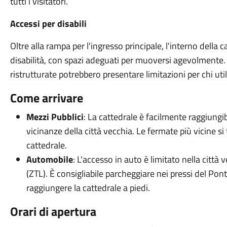
tutti i visitatori.
Accessi per disabili
Oltre alla rampa per l'ingresso principale, l'interno della 
disabilità, con spazi adeguati per muoversi agevolmente.
ristrutturate potrebbero presentare limitazioni per chi util
Come arrivare
Mezzi Pubblici
: La cattedrale è facilmente raggiungi
vicinanze della città vecchia. Le fermate più vicine si
cattedrale.
Automobile
: L'accesso in auto è limitato nella città 
(ZTL). È consigliabile parcheggiare nei pressi del Pont
raggiungere la cattedrale a piedi.
Orari di apertura