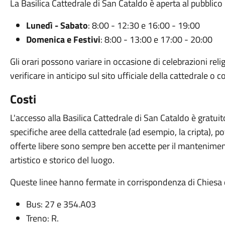
La Basilica Cattedrale di San Cataldo è aperta al pubblico 
Lunedì - Sabato
: 8:00 - 12:30 e 16:00 - 19:00
Domenica e Festivi
: 8:00 - 13:00 e 17:00 - 20:00
Gli orari possono variare in occasione di celebrazioni religi
verificare in anticipo sul sito ufficiale della cattedrale o
Costi
L'accesso alla Basilica Cattedrale di San Cataldo è gratuito
specifiche aree della cattedrale (ad esempio, la cripta), p
offerte libere sono sempre ben accette per il mantenime
artistico e storico del luogo.
Queste linee hanno fermate in corrispondenza di Chiesa d
Bus: 27 e 354.A03
Treno: R.