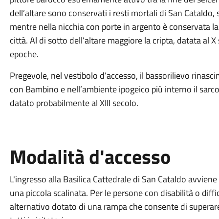
dell’altare sono conservati i resti mortali di San Cataldo, 
mentre nella nicchia con porte in argento è conservata la
città. Al di sotto dell’altare maggiore la cripta, datata al 
epoche.
Pregevole, nel vestibolo d’accesso, il bassorilievo rina
con Bambino e nell’ambiente ipogeico più interno il sarco
datato probabilmente al XIII secolo.
Modalità d'accesso
L'ingresso alla Basilica Cattedrale di San Cataldo avviene
una piccola scalinata. Per le persone con disabilità o diff
alternativo dotato di una rampa che consente di superare i