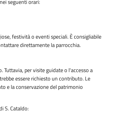
nei seguenti orari:
ose, festività o eventi speciali. È consigliabile
 contattare direttamente la parrocchia.
. Tuttavia, per visite guidate o l'accesso a
otrebbe essere richiesto un contributo. Le
nto e la conservazione del patrimonio
i S. Cataldo: