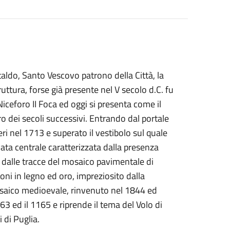
ldo, Santo Vescovo patrono della Città, la
ruttura, forse già presente nel V secolo d.C. fu
ceforo II Foca ed oggi si presenta come il
ro dei secoli successivi. Entrando dal portale
ri nel 1713 e superato il vestibolo sul quale
avata centrale caratterizzata dalla presenza
, dalle tracce del mosaico pavimentale di
ni in legno ed oro, impreziosito dalla
mosaico medioevale, rinvenuto nel 1844 ed
163 ed il 1165 e riprende il tema del Volo di
 di Puglia.