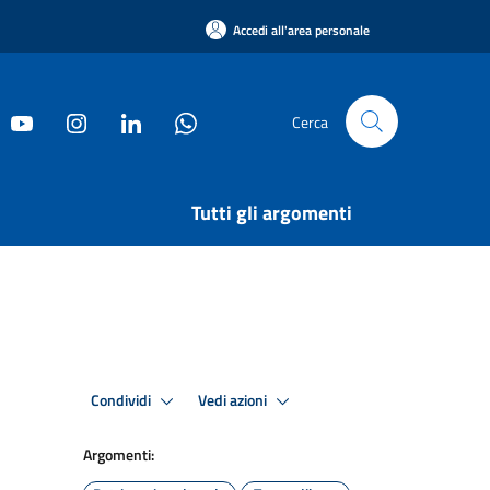
Accedi all'area personale
Cerca
Tutti gli argomenti
Condividi
Vedi azioni
Argomenti: