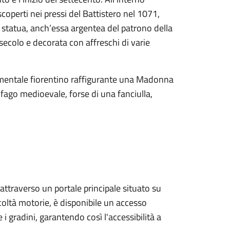
scoperti nei pressi del Battistero nel 1071,
 statua, anch’essa argentea del patrono della
X secolo e decorata con affreschi di varie
scimentale fiorentino raffigurante una Madonna
fago medioevale, forse di una fanciulla,
 attraverso un portale principale situato su
icoltà motorie, è disponibile un accesso
 gradini, garantendo così l'accessibilità a