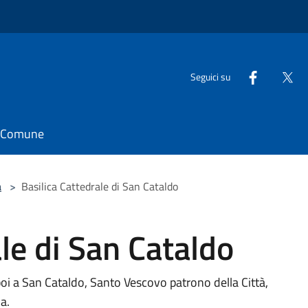
Seguici su
il Comune
a
>
Basilica Cattedrale di San Cataldo
le di San Cataldo
i a San Cataldo, Santo Vescovo patrono della Città,
ia.