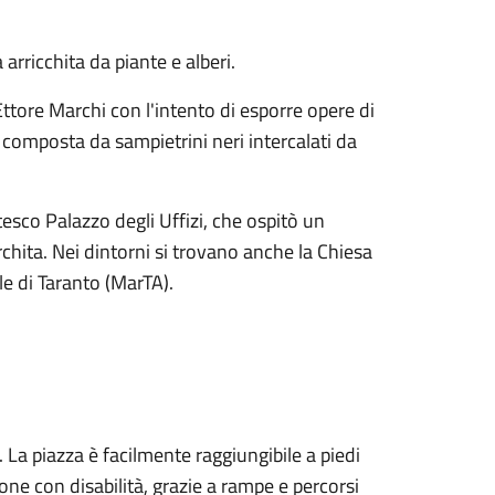
arricchita da piante e alberi.
 Ettore Marchi con l'intento di esporre opere di
è composta da sampietrini neri intercalati da
ntesco Palazzo degli Uffizi, che ospitò un
rchita. Nei dintorni si trovano anche la Chiesa
e di Taranto (MarTA).
o. La piazza è facilmente raggiungibile a piedi
sone con disabilità, grazie a rampe e percorsi