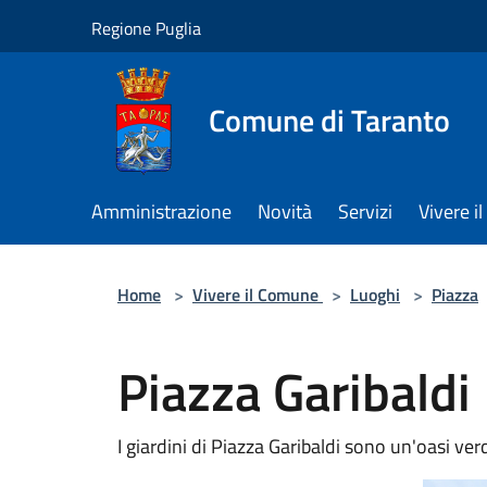
Salta al contenuto principale
Regione Puglia
Comune di Taranto
Amministrazione
Novità
Servizi
Vivere 
Home
>
Vivere il Comune
>
Luoghi
>
Piazza
Piazza Garibaldi
I giardini di Piazza Garibaldi sono un'oasi ver