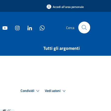
Accedi all'area personale
Cerca
Tutti gli argomenti
Condividi
Vedi azioni