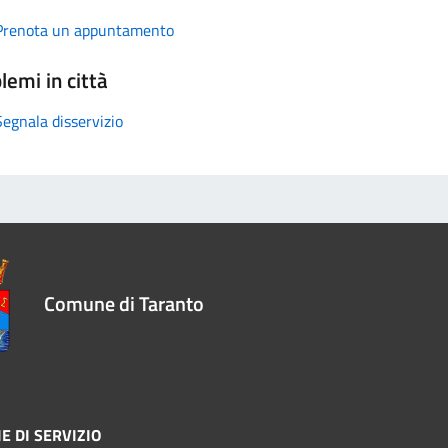
Prenota un appuntamento
lemi in città
Segnala disservizio
Comune di Taranto
E DI SERVIZIO