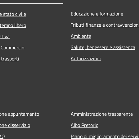
Educazione e formazione
 stato civile
Tributi,finanze e contravvenzion
 tempo libero
Ambiente
ativa
Salute, benessere e assistenza
e Commercio
Autorizzazioni
 trasporti
ione appuntamento
Amministrazione trasparente
one disservizio
Albo Pretorio
FAQ
Piano di miglioramento dei servi