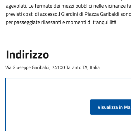
agevolati. Le fermate dei mezzi pubblici nelle vicinanze f
previsti costi di accesso.I Giardini di Piazza Garibaldi son
per passeggiate rilassanti e momenti di tranquillità.
Indirizzo
Via Giuseppe Garibaldi, 74100 Taranto TA, Italia
Visualizza in M