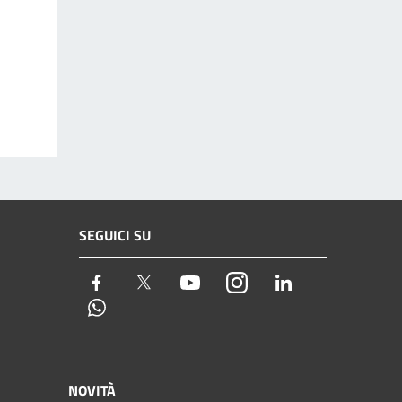
SEGUICI SU
Facebook
Twitter
Youtube
Instagram
LinkedIn
Whatsapp
NOVITÀ