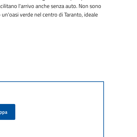
acilitano l'arrivo anche senza auto. Non sono
o un'oasi verde nel centro di Taranto, ideale
appa