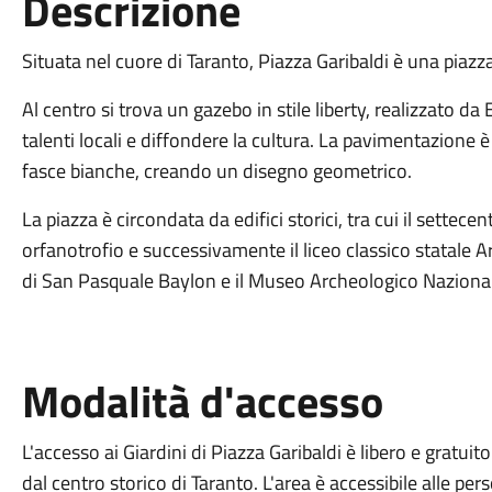
Descrizione
Situata nel cuore di Taranto, Piazza Garibaldi è una piazza 
Al centro si trova un gazebo in stile liberty, realizzato da
talenti locali e diffondere la cultura. La pavimentazione 
fasce bianche, creando un disegno geometrico.
La piazza è circondata da edifici storici, tra cui il settece
orfanotrofio e successivamente il liceo classico statale A
di San Pasquale Baylon e il Museo Archeologico Nazional
Modalità d'accesso
L'accesso ai Giardini di Piazza Garibaldi è libero e gratuit
dal centro storico di Taranto. L'area è accessibile alle per