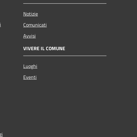
Notizie
i
Comunicati
Avvisi
VIVERE IL COMUNE
Luoghi
Eventi
zi