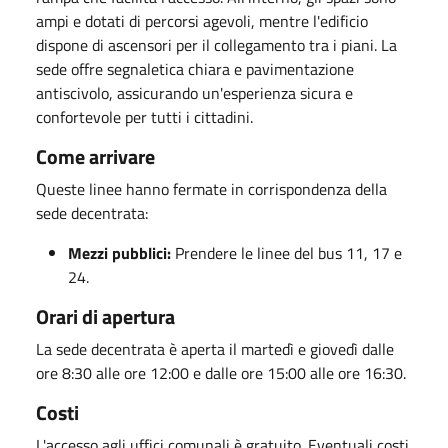
ampi e dotati di percorsi agevoli, mentre l'edificio
dispone di ascensori per il collegamento tra i piani. La
sede offre segnaletica chiara e pavimentazione
antiscivolo, assicurando un'esperienza sicura e
confortevole per tutti i cittadini.
Come arrivare
Queste linee hanno fermate in corrispondenza della
sede decentrata:
Mezzi pubblici:
Prendere le linee del bus 11, 17 e
24.
Orari di apertura
La sede decentrata è aperta il martedì e giovedì dalle
ore 8:30 alle ore 12:00 e dalle ore 15:00 alle ore 16:30.
Costi
L'accesso agli uffici comunali è gratuito. Eventuali costi