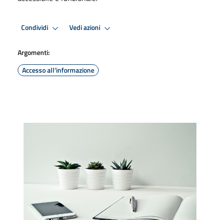
Condividi
Vedi azioni
Argomenti:
Accesso all'informazione