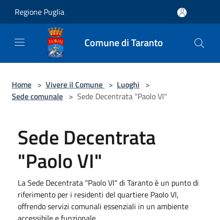
Salta al contenuto principale
Regione Puglia
Comune di Taranto
Home
>
Vivere il Comune
>
Luoghi
>
Sede comunale
>
Sede Decentrata "Paolo VI"
Sede Decentrata
"Paolo VI"
La Sede Decentrata "Paolo VI" di Taranto è un punto di
riferimento per i residenti del quartiere Paolo VI,
offrendo servizi comunali essenziali in un ambiente
accessibile e funzionale.