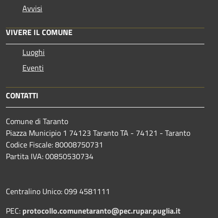
Avvisi
VIVERE IL COMUNE
Luoghi
Eventi
CONTATTI
Comune di Taranto
Piazza Municipio 1 74123 Taranto TA - 74121 - Taranto
Codice Fiscale: 80008750731
Partita IVA: 00850530734
Centralino Unico: 099 4581111
PEC:
protocollo.comunetaranto@pec.rupar.puglia.it