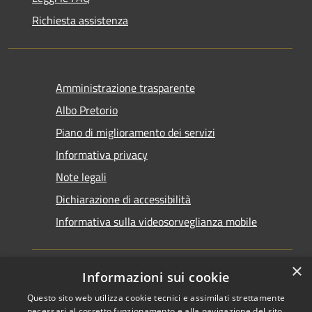
Richiesta assistenza
Amministrazione trasparente
Albo Pretorio
Piano di miglioramento dei servizi
Informativa privacy
Note legali
Dichiarazione di accessibilità
Informativa sulla videosorveglianza mobile
×
Informazioni sui cookie
Questo sito web utilizza cookie tecnici e assimilati strettamente
RSS
Copyright © 2026 • Comune di
necessari al corretto funzionamento e alla navigazione del sito,