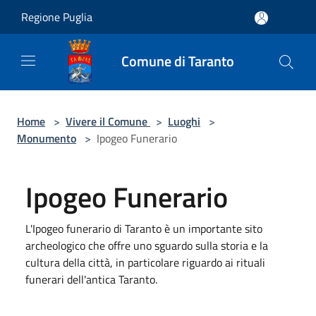
Salta al contenuto principale
Regione Puglia
Comune di Taranto
Home
>
Vivere il Comune
>
Luoghi
>
Monumento
>
Ipogeo Funerario
Ipogeo Funerario
L'Ipogeo funerario di Taranto è un importante sito
archeologico che offre uno sguardo sulla storia e la
cultura della città, in particolare riguardo ai rituali
funerari dell'antica Taranto.