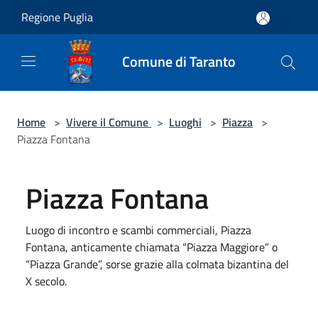
Salta al contenuto principale
Regione Puglia
Comune di Taranto
Home
>
Vivere il Comune
>
Luoghi
>
Piazza
>
Piazza Fontana
Piazza Fontana
Luogo di incontro e scambi commerciali, Piazza
Fontana, anticamente chiamata “Piazza Maggiore” o
“Piazza Grande”, sorse grazie alla colmata bizantina del
X secolo.