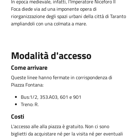
In epoca medievale, infatti, l’Imperatore Niceforo II
Foca diede via ad una imponente opera di
riorganizzazione degli spazi urbani della città di Taranto
ampliandoli con una colmata a mare.
Modalità d'accesso
Come arrivare
Queste linee hanno fermate in corrispondenza di
Piazza Fontana:
Bus:1/2, 353.A03, 601 e 901
Treno: R.
Costi
L'accesso alle alla piazza è gratuito. Non ci sono
biglietti da acquistare né per la visita né per eventuali