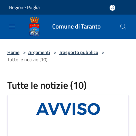
Salta al contenuto principale
Regione Puglia
Comune di Taranto
Home
>
Argomenti
>
Trasporto pubblico
>
Tutte le notizie (10)
Tutte le notizie (10)