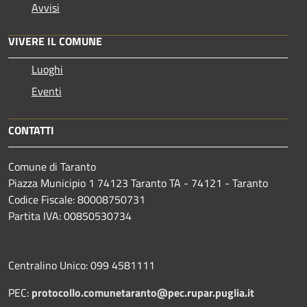
Avvisi
VIVERE IL COMUNE
Luoghi
Eventi
CONTATTI
Comune di Taranto
Piazza Municipio 1 74123 Taranto TA - 74121 - Taranto
Codice Fiscale: 80008750731
Partita IVA: 00850530734
Centralino Unico: 099 4581111
PEC:
protocollo.comunetaranto@pec.rupar.puglia.it