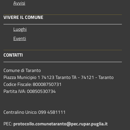
Avvisi
VIVERE IL COMUNE
Luoghi
Eventi
CONTATTI
Comune di Taranto
Piazza Municipio 1 74123 Taranto TA - 74121 - Taranto
Codice Fiscale: 80008750731
Partita IVA: 00850530734
Centralino Unico: 099 4581111
PEC:
protocollo.comunetaranto@pec.rupar.puglia.it