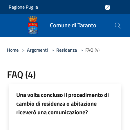
Salta al contenuto principale
Regione Puglia
Comune di Taranto
Home
>
Argomenti
>
Residenza
>
FAQ (4)
FAQ (4)
Una volta concluso il procedimento di
cambio di residenza o abitazione
riceverò una comunicazione?