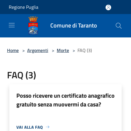
Salta al contenuto principale
Regione Puglia
Comune di Taranto
Home
>
Argomenti
>
Morte
>
FAQ (3)
FAQ (3)
Posso ricevere un certificato anagrafico
gratuito senza muovermi da casa?
VAI ALLA FAQ