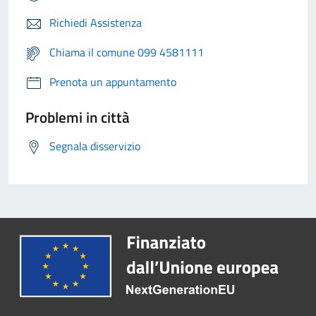
Richiedi Assistenza
Chiama il comune 099 4581111
Prenota un appuntamento
Problemi in città
Segnala disservizio