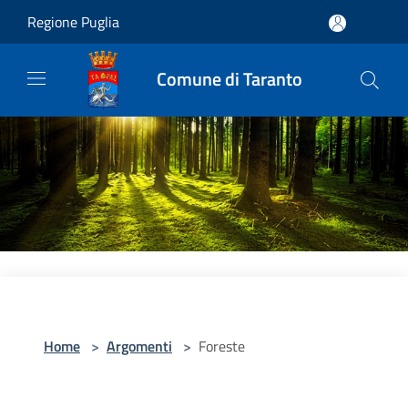
Salta al contenuto principale
Regione Puglia
Comune di Taranto
Home
>
Argomenti
>
Foreste