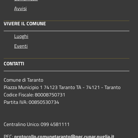
Avvisi
VIVERE IL COMUNE
Luoghi
Eventi
CONTATTI
Comune di Taranto
Piazza Municipio 1 74123 Taranto TA - 74121 - Taranto
Codice Fiscale: 80008750731
Partita IVA: 00850530734
Centralino Unico: 099 4581111
PEC:
protocollo.comunetaranto@pec.rupar.puglia.it