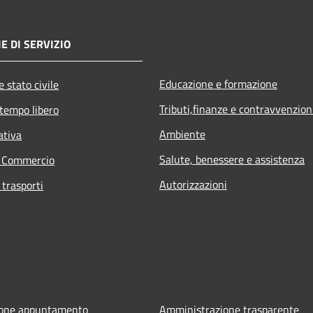
E DI SERVIZIO
Educazione e formazione
 stato civile
Tributi,finanze e contravvenzion
 tempo libero
Ambiente
ativa
Salute, benessere e assistenza
e Commercio
Autorizzazioni
 trasporti
ione appuntamento
Amministrazione trasparente