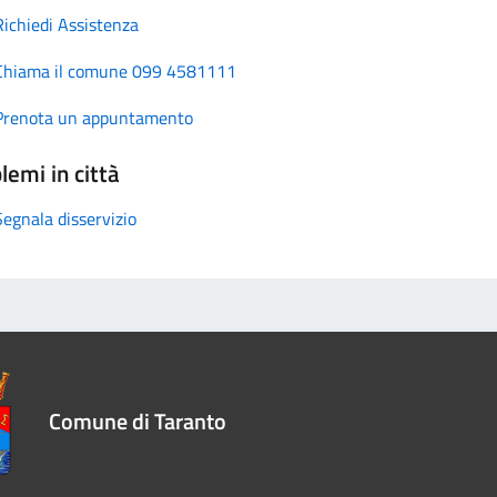
Richiedi Assistenza
Chiama il comune 099 4581111
Prenota un appuntamento
lemi in città
Segnala disservizio
Comune di Taranto