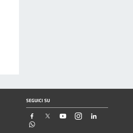
SEGUICI SU
Facebook
Twitter
Youtube
Instagram
LinkedIn
Whatsapp