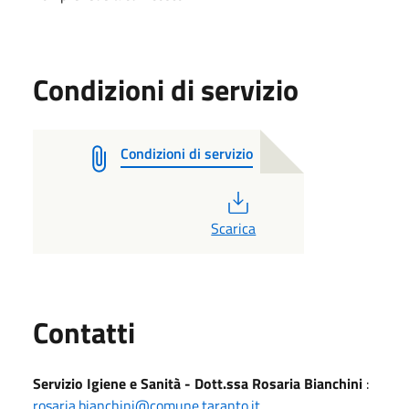
Condizioni di servizio
Condizioni di servizio
PDF
Scarica
Utili
Contatti
Servizio Igiene e Sanità - Dott.ssa Rosaria Bianchini
:
rosaria.bianchini@comune.taranto.it