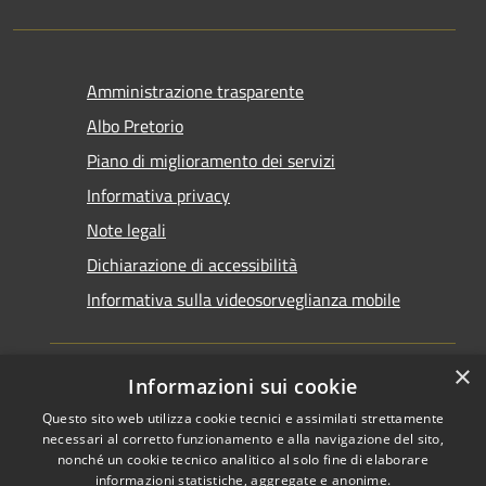
Amministrazione trasparente
Albo Pretorio
Piano di miglioramento dei servizi
Informativa privacy
Note legali
Dichiarazione di accessibilità
Informativa sulla videosorveglianza mobile
×
Informazioni sui cookie
Questo sito web utilizza cookie tecnici e assimilati strettamente
RSS
Copyright © 2026 • Comune di
necessari al corretto funzionamento e alla navigazione del sito,
Accessibilità
Taranto • Powered by
nonché un cookie tecnico analitico al solo fine di elaborare
informazioni statistiche, aggregate e anonime.