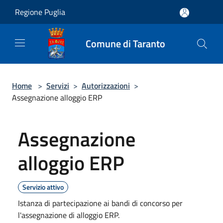
Salta al contenuto principale
Regione Puglia
Comune di Taranto
Home
>
Servizi
>
Autorizzazioni
>
Assegnazione alloggio ERP
Assegnazione
alloggio ERP
Servizio attivo
Istanza di partecipazione ai bandi di concorso per
l'assegnazione di alloggio ERP.