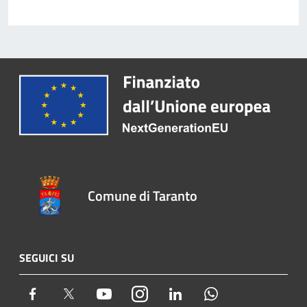
Comune di Taranto
SEGUICI SU
Facebook
Twitter
Youtube
Instagram
LinkedIn
Whatsapp