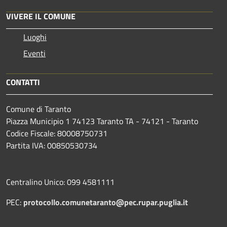
VIVERE IL COMUNE
Luoghi
Eventi
CONTATTI
Comune di Taranto
Piazza Municipio 1 74123 Taranto TA - 74121 - Taranto
Codice Fiscale: 80008750731
Partita IVA: 00850530734
Centralino Unico: 099 4581111
PEC:
protocollo.comunetaranto@pec.rupar.puglia.it