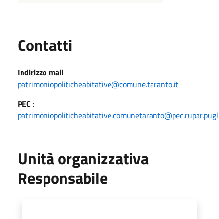
Utili
Contatti
Indirizzo mail
:
patrimoniopoliticheabitative@comune.taranto.it
PEC
:
patrimoniopoliticheabitative.comunetaranto@pec.rupar.pugli
Unità organizzativa
Responsabile