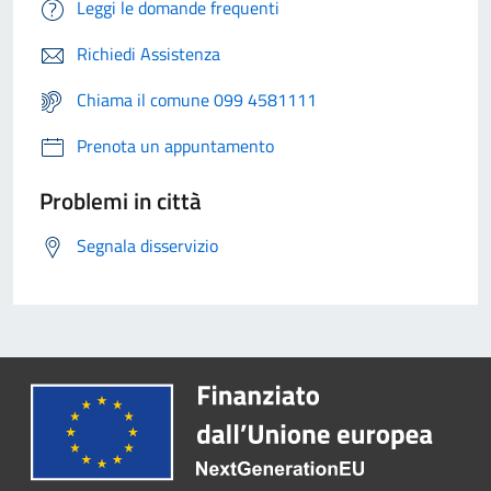
Leggi le domande frequenti
Richiedi Assistenza
Chiama il comune 099 4581111
Prenota un appuntamento
Problemi in città
Segnala disservizio