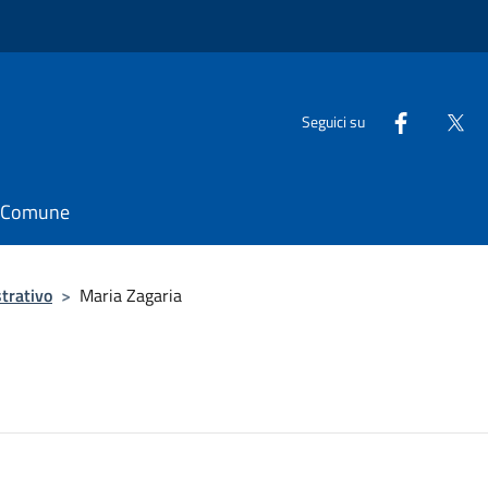
Seguici su
il Comune
trativo
>
Maria Zagaria