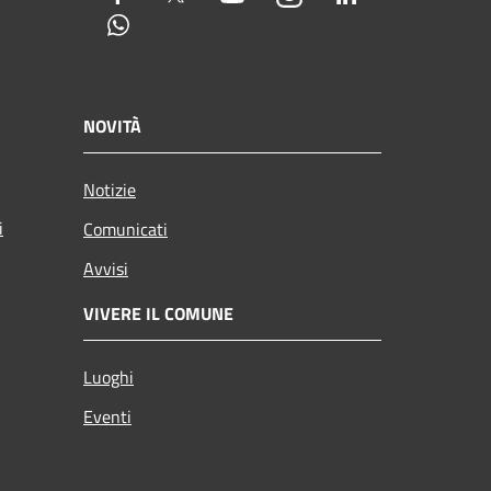
Whatsapp
NOVITÀ
Notizie
i
Comunicati
Avvisi
VIVERE IL COMUNE
Luoghi
Eventi