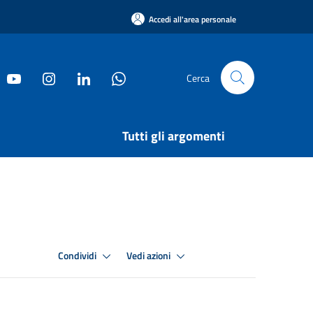
Accedi all'area personale
Cerca
Tutti gli argomenti
Condividi
Vedi azioni