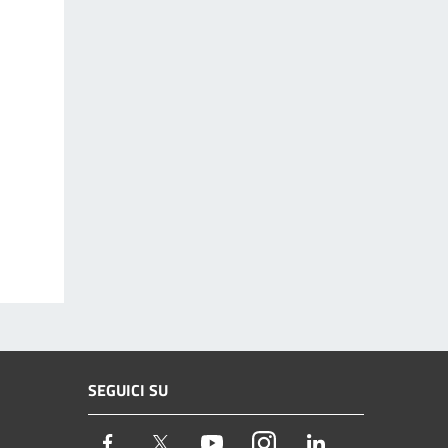
SEGUICI SU
Facebook
Twitter
Youtube
Instagram
LinkedIn