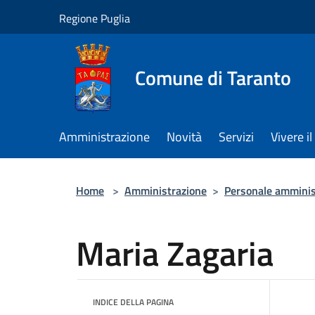
Salta al contenuto principale
Regione Puglia
Comune di Taranto
Amministrazione
Novità
Servizi
Vivere 
Home
>
Amministrazione
>
Personale amminis
Maria Zagaria
INDICE DELLA PAGINA