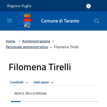
Salta al contenuto principale
Regione Puglia
Comune di Taranto
Home
>
Amministrazione
>
Personale amministrativo
>
Filomena Tirelli
Filomena Tirelli
Condividi
Vedi azioni
INDICE DELLA PAGINA