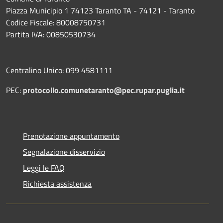
Piazza Municipio 1 74123 Taranto TA - 74121 - Taranto
Codice Fiscale: 80008750731
Partita IVA: 00850530734
Centralino Unico: 099 4581111
PEC:
protocollo.comunetaranto@pec.rupar.puglia.it
Prenotazione appuntamento
Segnalazione disservizio
Leggi le FAQ
Richiesta assistenza