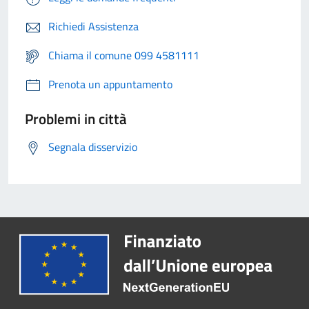
Richiedi Assistenza
Chiama il comune 099 4581111
Prenota un appuntamento
Problemi in città
Segnala disservizio