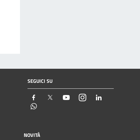
SEGUICI SU
Facebook
Twitter
Youtube
Instagram
LinkedIn
Whatsapp
NOVITÀ