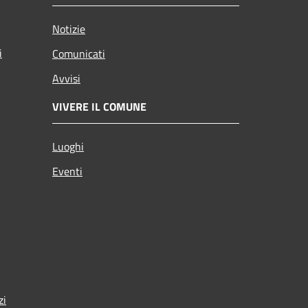
Notizie
i
Comunicati
Avvisi
VIVERE IL COMUNE
Luoghi
Eventi
zi