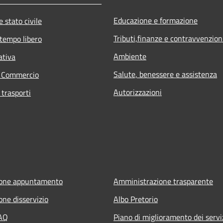
Educazione e formazione
 stato civile
Tributi,finanze e contravvenzion
 tempo libero
Ambiente
ativa
Salute, benessere e assistenza
e Commercio
Autorizzazioni
 trasporti
ione appuntamento
Amministrazione trasparente
one disservizio
Albo Pretorio
FAQ
Piano di miglioramento dei servi