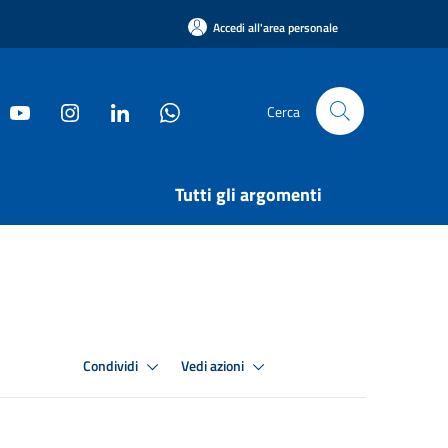
Accedi all'area personale
Cerca
Tutti gli argomenti
Condividi
Vedi azioni