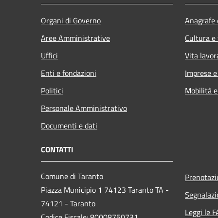
Organi di Governo
Anagrafe e
Aree Amministrative
Cultura e
Uffici
Vita lavor
Enti e fondazioni
Imprese 
Politici
Mobilità e
Personale Amministrativo
Documenti e dati
CONTATTI
Comune di Taranto
Prenotaz
Piazza Municipio 1 74123 Taranto TA -
Segnalazi
74121 - Taranto
Leggi le 
Codice Fiscale: 80008750731