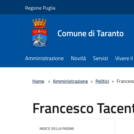
Salta al contenuto principale
Regione Puglia
Comune di Taranto
Amministrazione
Novità
Servizi
Vivere 
Home
>
Amministrazione
>
Politici
>
Frances
Francesco Tacen
INDICE DELLA PAGINA