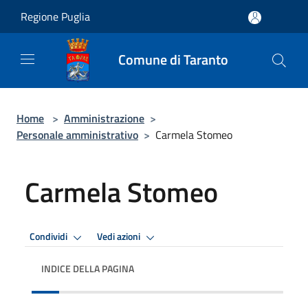
Salta al contenuto principale
Regione Puglia
Comune di Taranto
Home
>
Amministrazione
>
Personale amministrativo
>
Carmela Stomeo
Carmela Stomeo
Condividi
Vedi azioni
INDICE DELLA PAGINA