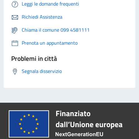
Leggi le domande frequenti
Richiedi Assistenza
Chiama il comune 099 4581111
Prenota un appuntamento
Problemi in città
Segnala disservizio