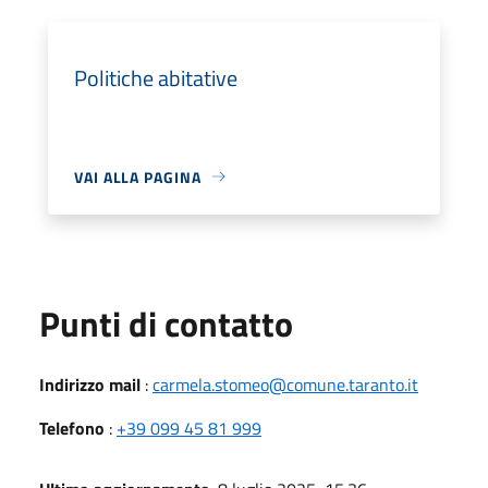
Politiche abitative
VAI ALLA PAGINA
Punti di contatto
Indirizzo mail
:
carmela.stomeo@comune.taranto.it
Telefono
:
+39 099 45 81 999