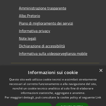
Amministrazione trasparente
Albo Pretorio
Piano di miglioramento dei servizi
Informativa privacy
Note legali
Dichiarazione di accessibilità
Informativa sulla videosorveglianza mobile
×
Informazioni sui cookie
Questo sito web utilizza cookie tecnici e assimilati strettamente
RSS
Copyright © 2026 • Comune di
necessari al corretto funzionamento e alla navigazione del sito,
Accessibilità
Taranto • Powered by
nonché un cookie tecnico analitico al solo fine di elaborare
informazioni statistiche, aggregate e anonime.
Privacy
Municipium
Accesso
•
Per maggiori dettagli, può consultare la cookie policy al seguente
Link
Cookie
redazione
Mappa del sito