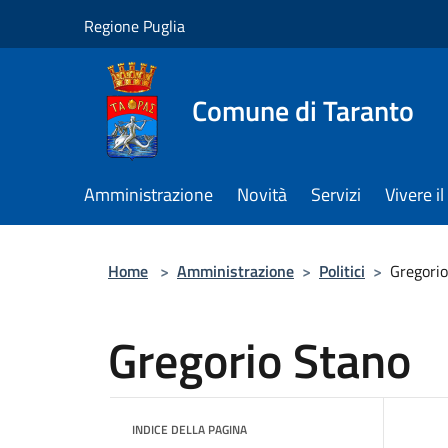
Salta al contenuto principale
Regione Puglia
Comune di Taranto
Amministrazione
Novità
Servizi
Vivere 
Home
>
Amministrazione
>
Politici
>
Gregori
Gregorio Stano
INDICE DELLA PAGINA