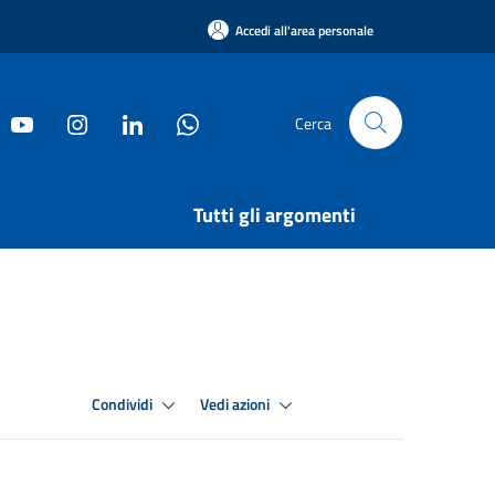
Accedi all'area personale
Cerca
Tutti gli argomenti
Condividi
Vedi azioni