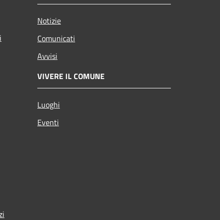
Notizie
i
Comunicati
Avvisi
VIVERE IL COMUNE
Luoghi
Eventi
zi