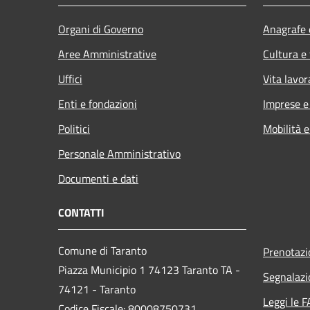
Organi di Governo
Anagrafe e
Aree Amministrative
Cultura e
Uffici
Vita lavor
Enti e fondazioni
Imprese 
Politici
Mobilità e
Personale Amministrativo
Documenti e dati
CONTATTI
Comune di Taranto
Prenotaz
Piazza Municipio 1 74123 Taranto TA -
Segnalazi
74121 - Taranto
Leggi le 
Codice Fiscale: 80008750731