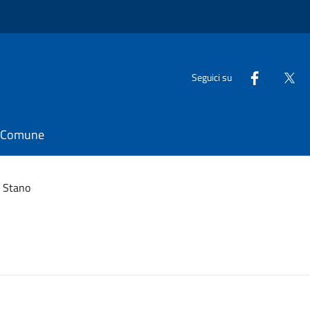
Seguici su
il Comune
o Stano