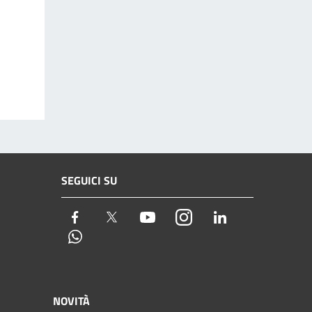
SEGUICI SU
Facebook
Twitter
Youtube
Instagram
LinkedIn
Whatsapp
NOVITÀ