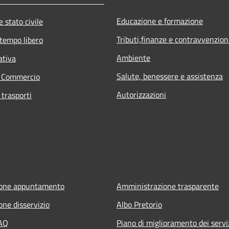
Educazione e formazione
 stato civile
Tributi,finanze e contravvenzion
 tempo libero
Ambiente
ativa
Salute, benessere e assistenza
e Commercio
Autorizzazioni
 trasporti
ione appuntamento
Amministrazione trasparente
one disservizio
Albo Pretorio
FAQ
Piano di miglioramento dei servi