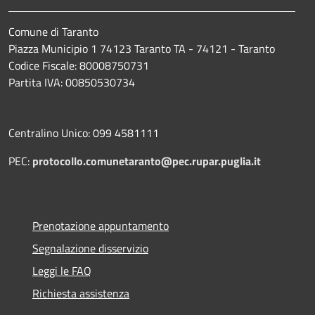
Comune di Taranto
Piazza Municipio 1 74123 Taranto TA - 74121 - Taranto
Codice Fiscale: 80008750731
Partita IVA: 00850530734
Centralino Unico: 099 4581111
PEC:
protocollo.comunetaranto@pec.rupar.puglia.it
Prenotazione appuntamento
Segnalazione disservizio
Leggi le FAQ
Richiesta assistenza