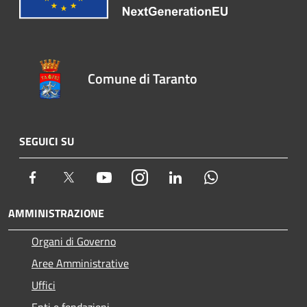
Comune di Taranto
SEGUICI SU
Facebook
Twitter
Youtube
Instagram
LinkedIn
Whatsapp
AMMINISTRAZIONE
Organi di Governo
Aree Amministrative
Uffici
Enti e fondazioni