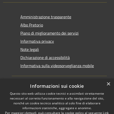
Amministrazione trasparente
Albo Pretorio
Piano di miglioramento dei servizi
Informativa privacy
Note legali
Dichiarazione di accessibilità
Informativa sulla videosorveglianza mobile
×
Informazioni sui cookie
Questo sito web utilizza cookie tecnici e assimilati strettamente
RSS
Copyright © 2026 • Comune di
necessari al corretto funzionamento e alla navigazione del sito,
Accessibilità
Taranto • Powered by
nonché un cookie tecnico analitico al solo fine di elaborare
informazioni statistiche, aggregate e anonime.
Privacy
Municipium
Accesso
•
Per maggiori dettagli, può consultare la cookie policy al seguente
Link