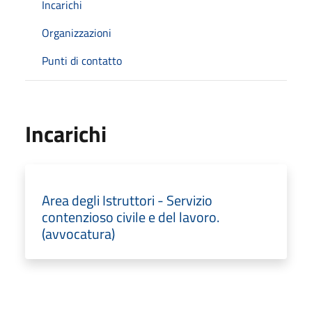
Incarichi
Organizzazioni
Punti di contatto
Incarichi
Area degli Istruttori - Servizio
contenzioso civile e del lavoro.
(avvocatura)