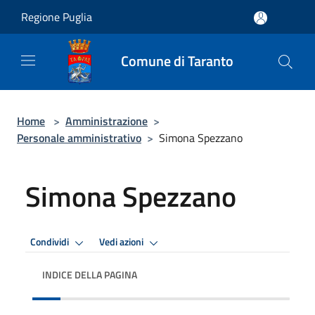
Salta al contenuto principale
Regione Puglia
Comune di Taranto
Home
>
Amministrazione
>
Personale amministrativo
>
Simona Spezzano
Simona Spezzano
Condividi
Vedi azioni
INDICE DELLA PAGINA