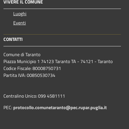
VIVERE IL COMUNE
Luoghi
Eventi
CONTATTI
Comune di Taranto
Piazza Municipio 1 74123 Taranto TA - 74121 - Taranto
Codice Fiscale: 80008750731
Partita IVA: 00850530734
Centralino Unico: 099 4581111
PEC:
protocollo.comunetaranto@pec.rupar.puglia.it