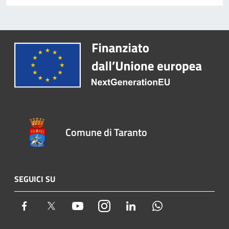
Comune di Taranto
SEGUICI SU
Facebook
Twitter
Youtube
Instagram
LinkedIn
Whatsapp