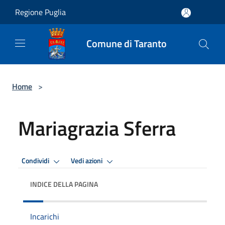
Salta al contenuto principale
Regione Puglia
Comune di Taranto
Home
>
Mariagrazia Sferra
Condividi
Vedi azioni
INDICE DELLA PAGINA
Incarichi