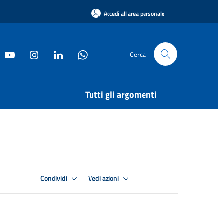
Accedi all'area personale
Cerca
Tutti gli argomenti
Condividi
Vedi azioni