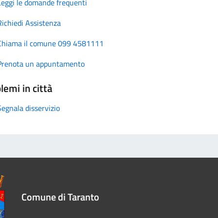
Leggi le domande frequenti
Richiedi Assistenza
Chiama il comune 099 4581111
Prenota un appuntamento
lemi in città
Segnala disservizio
Comune di Taranto