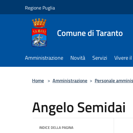
Salta al contenuto principale
Regione Puglia
Comune di Taranto
Amministrazione
Novità
Servizi
Vivere 
Home
>
Amministrazione
>
Personale amminis
Angelo Semidai
INDICE DELLA PAGINA