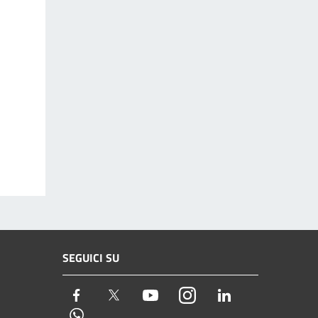
SEGUICI SU
Facebook
Twitter
Youtube
Instagram
LinkedIn
Whatsapp