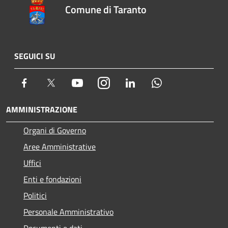
Comune di Taranto
SEGUICI SU
Facebook
Twitter
Youtube
Instagram
LinkedIn
Whatsapp
AMMINISTRAZIONE
Organi di Governo
Aree Amministrative
Uffici
Enti e fondazioni
Politici
Personale Amministrativo
Documenti e dati