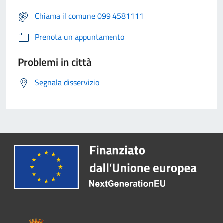
Chiama il comune 099 4581111
Prenota un appuntamento
Problemi in città
Segnala disservizio