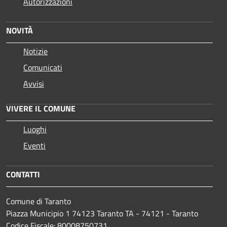
Autorizzazioni
NOVITÀ
Notizie
Comunicati
Avvisi
VIVERE IL COMUNE
Luoghi
Eventi
CONTATTI
Comune di Taranto
Piazza Municipio 1 74123 Taranto TA - 74121 - Taranto
Codice Fiscale: 80008750731