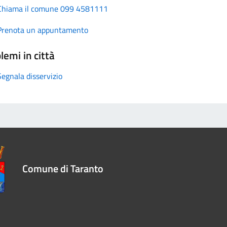
Chiama il comune 099 4581111
Prenota un appuntamento
lemi in città
Segnala disservizio
Comune di Taranto