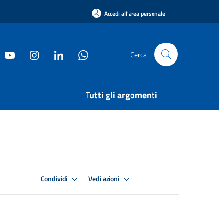
Accedi all'area personale
Cerca
Tutti gli argomenti
Condividi
Vedi azioni