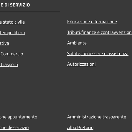
E DI SERVIZIO
Educazione e formazione
 stato civile
Tributi,finanze e contravvenzion
 tempo libero
Ambiente
ativa
Salute, benessere e assistenza
e Commercio
Autorizzazioni
 trasporti
ione appuntamento
Amministrazione trasparente
one disservizio
Albo Pretorio