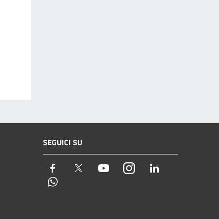
SEGUICI SU
Facebook
Twitter
Youtube
Instagram
LinkedIn
Whatsapp