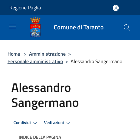
Salta al contenuto principale
Regione Puglia
Comune di Taranto
Home
>
Amministrazione
>
Personale amministrativo
>
Alessandro Sangermano
Alessandro
Sangermano
Condividi
Vedi azioni
INDICE DELLA PAGINA