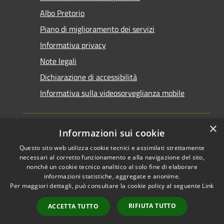
Albo Pretorio
Piano di miglioramento dei servizi
Informativa privacy
Note legali
Dichiarazione di accessibilità
Informativa sulla videosorveglianza mobile
×
Informazioni sui cookie
Questo sito web utilizza cookie tecnici e assimilati strettamente
RSS
Copyright © 2026 • Comune di
necessari al corretto funzionamento e alla navigazione del sito,
Accessibilità
Taranto • Powered by
nonché un cookie tecnico analitico al solo fine di elaborare
informazioni statistiche, aggregate e anonime.
Privacy
Municipium
Accesso
•
Per maggiori dettagli, può consultare la cookie policy al seguente
Link
Cookie
redazione
Mappa del sito
RIFIUTA TUTTO
ACCETTA TUTTO
Area riservata del