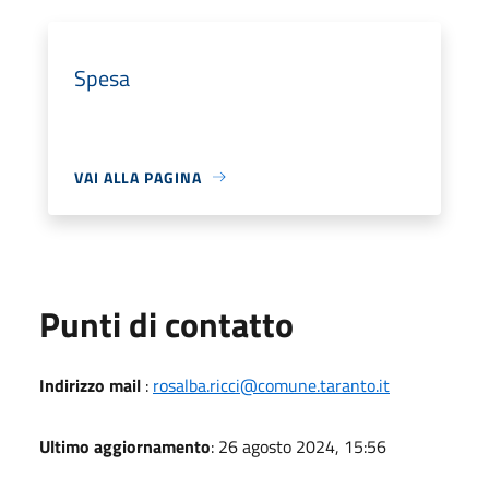
Spesa
VAI ALLA PAGINA
Punti di contatto
Indirizzo mail
:
rosalba.ricci@comune.taranto.it
Ultimo aggiornamento
: 26 agosto 2024, 15:56