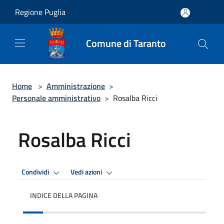
Salta al contenuto principale
Regione Puglia
Comune di Taranto
Home
>
Amministrazione
>
Personale amministrativo
>
Rosalba Ricci
Rosalba Ricci
Condividi
Vedi azioni
INDICE DELLA PAGINA