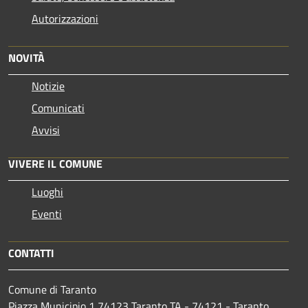
Autorizzazioni
NOVITÀ
Notizie
Comunicati
Avvisi
VIVERE IL COMUNE
Luoghi
Eventi
CONTATTI
Comune di Taranto
Piazza Municipio 1 74123 Taranto TA - 74121 - Taranto