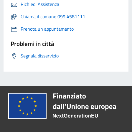
Richiedi Assistenza
Chiama il comune 099 4581111
Prenota un appuntamento
Problemi in città
Segnala disservizio