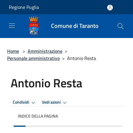
Salta al contenuto principale
Regione Puglia
Comune di Taranto
Home
>
Amministrazione
>
Personale amministrativo
>
Antonio Resta
Antonio Resta
Condividi
Vedi azioni
INDICE DELLA PAGINA