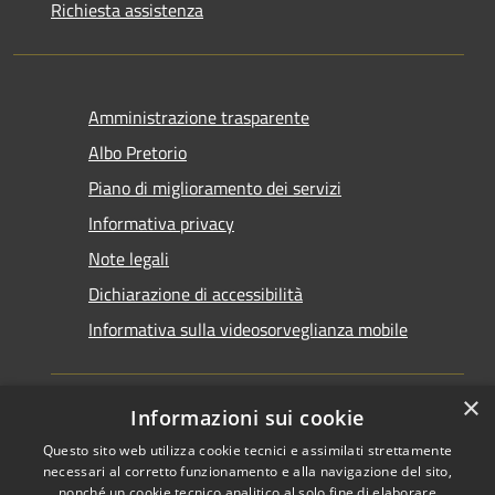
Richiesta assistenza
Amministrazione trasparente
Albo Pretorio
Piano di miglioramento dei servizi
Informativa privacy
Note legali
Dichiarazione di accessibilità
Informativa sulla videosorveglianza mobile
×
Informazioni sui cookie
Questo sito web utilizza cookie tecnici e assimilati strettamente
RSS
Copyright © 2026 • Comune di
necessari al corretto funzionamento e alla navigazione del sito,
Accessibilità
Taranto • Powered by
nonché un cookie tecnico analitico al solo fine di elaborare