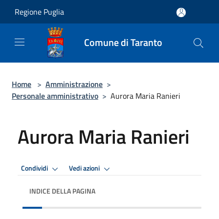
Salta al contenuto principale
Regione Puglia
Comune di Taranto
Home
>
Amministrazione
>
Personale amministrativo
>
Aurora Maria Ranieri
Aurora Maria Ranieri
Condividi
Vedi azioni
INDICE DELLA PAGINA