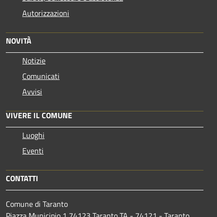
Autorizzazioni
NOVITÀ
Notizie
Comunicati
Avvisi
VIVERE IL COMUNE
Luoghi
Eventi
CONTATTI
Comune di Taranto
Piazza Municipio 1 74123 Taranto TA - 74121 - Taranto