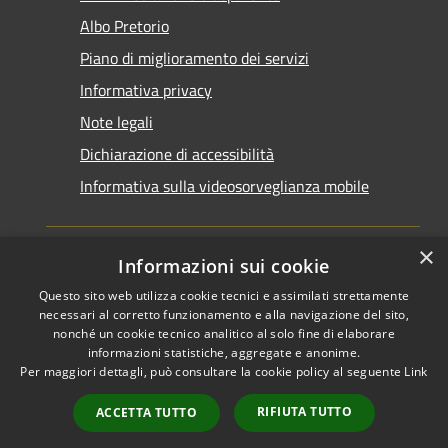
Albo Pretorio
Piano di miglioramento dei servizi
Informativa privacy
Note legali
Dichiarazione di accessibilità
Informativa sulla videosorveglianza mobile
×
Informazioni sui cookie
Questo sito web utilizza cookie tecnici e assimilati strettamente
RSS
Copyright © 2026 • Comune di
necessari al corretto funzionamento e alla navigazione del sito,
Accessibilità
Taranto • Powered by
nonché un cookie tecnico analitico al solo fine di elaborare
informazioni statistiche, aggregate e anonime.
Privacy
Municipium
Accesso
•
Per maggiori dettagli, può consultare la cookie policy al seguente
Link
Cookie
redazione
Mappa del sito
RIFIUTA TUTTO
ACCETTA TUTTO
Area riservata del