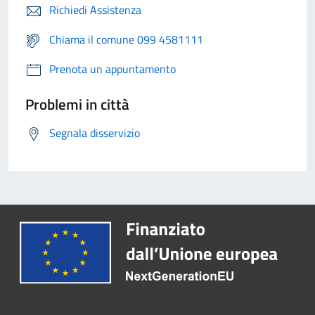
Richiedi Assistenza
Chiama il comune 099 4581111
Prenota un appuntamento
Problemi in città
Segnala disservizio